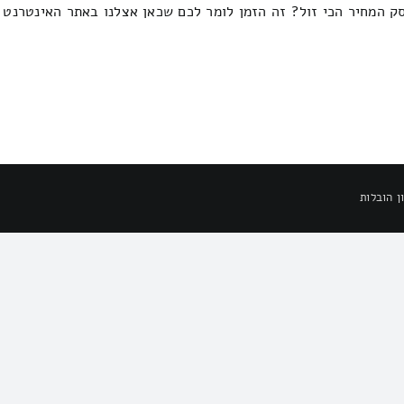
ק המחיר הכי זול? זה הזמן לומר לכם שכאן אצלנו באתר האינטרנט ש
ן הובלות