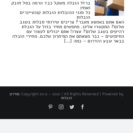
ברזל הובלה משקל כבד הרמה בסל חובק
ואמין
כל סוגי ההובלות הובלות קונטיינרים
הובלות
האם אתם באמצע מעבר? צריכים שירותי סבלות בשגב
שלום? התקשרו אלינו. מחפשים מחיר בזול על הובלת
רהיטים בשגב שלום? עצרו! אתם יכולים לעצור עם
החיפושים – כבר מצאתם את הפיתרון שלכם. מחירי הובלה
בבאר שבע והדרום – כמה […]
Copyright 2012 - 2022 | All Rights Reserved | Powered by
מחירון
הובלות
Pinterest
Instagram
Twitter
Facebook