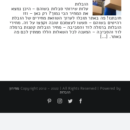
הובלות
עלות שירותי סבלות בשוהם – היכן נמצא
את המחיר הכי נמוך? רק כאן – וזו
חובתנו! פה באתר תוכלו לערוך השוואת מחירים של הובלת
רהיטים בשוהם – תעשו לעצמכם טובה וקפצו על זה. מחירי
הובלות ברמלה לוד והסביבה – מחיר הובלות קטנות ברמלה
לוד והסביבה – המענה לכל השאלות הללו ממתין לכם פה
באתר. […]
Copyright 2012 - 2022 | All Rights Reserved | Powered by
מחירון
הובלות
Pinterest
Instagram
Twitter
Facebook