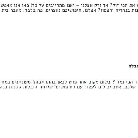
את הכי זול? אך ורק אצלנו – ואנו מתחייבים על כך! כאן אנו מאפש
ות בנהריה והצפון? אצלנו, חיפושיכם נעצרים. פה בלבד: מעבר בית 
ובלה
ר הכי נמוך? בשום מקום אחר פרט לכאן בהתחייבות! מעוניינים במחי
שלכם. אתם יכולים לעצור עם החיפושים! שירותי הובלות קטנות בנה