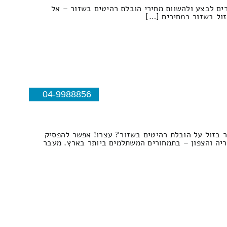
רים לבצע ולהשוות מחירי הובלת רהיטים בשזור – אל
זול בשזור במחירים […]
04-9988856
ר בזול על הובלת רהיטים בשזור? עצרו! אפשר להפסיק
ריה והצפון – בתמחורים המשתלמים ביותר בארץ. מעבר