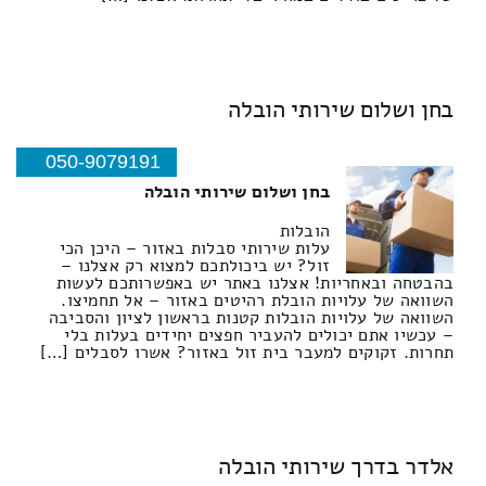
בחן ושלום שירותי הובלה
050-9079191
בחן ושלום שירותי הובלה
הובלות
עלות שירותי סבלות באזור – היכן הכי
זול? יש ביכולתכם למצוא רק אצלנו –
בהבטחה ובאחריות! אצלנו באתר יש באפשרותכם לעשות
השוואה של עלויות הובלת רהיטים באזור – אל תחמיצו.
השוואה של עלויות הובלות קטנות בראשון לציון והסביבה
– עכשיו אתם יכולים להעביר חפצים יחידים בעלות בלי
תחרות. זקוקים למעבר בית זול באזור? אשרו לסבלים […]
אלדר בדרך שירותי הובלה