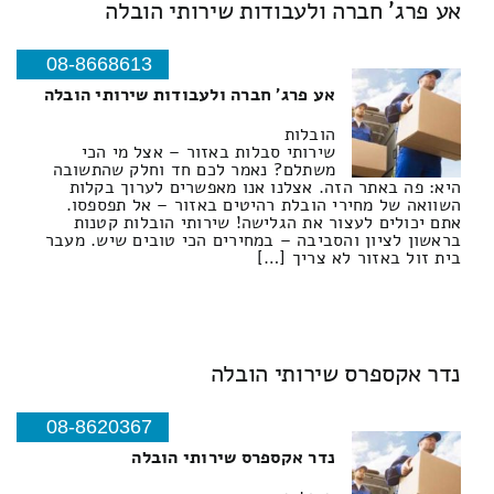
אע פרג' חברה ולעבודות שירותי הובלה
08-8668613
אע פרג' חברה ולעבודות שירותי הובלה
הובלות
שירותי סבלות באזור – אצל מי הכי
משתלם? נאמר לכם חד וחלק שהתשובה
היא: פה באתר הזה. אצלנו אנו מאפשרים לערוך בקלות
השוואה של מחירי הובלת רהיטים באזור – אל תפספסו.
אתם יכולים לעצור את הגלישה! שירותי הובלות קטנות
בראשון לציון והסביבה – במחירים הכי טובים שיש. מעבר
בית זול באזור לא צריך […]
נדר אקספרס שירותי הובלה
08-8620367
נדר אקספרס שירותי הובלה