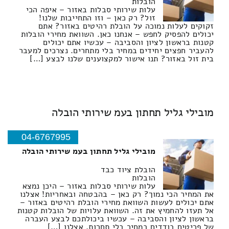
הובלות
עלות שירותי סבלות באזור – איפה הכי
זול? רק כאן – וזו התחייבות שלנו!
זקוקים לעלות נמוכה על הובלת רהיטים באזור? אתם
יכולים להפסיק לחפש – אנחנו כאן. השוואת מחירי הובלות
קטנות בראשון לציון והסביבה – עכשיו אתם יכולים
להעביר חפצים יחידים במחיר בלי מתחרים. נצרכים למעבר
בית זול באזור? תנו אישור למקצוענים שלנו לבצע […]
מובילי גליל תחתון בעמ שירותי הובלה
04-6767995
מובילי גליל תחתון בעמ שירותי הובלה
הובלת ציוד כבד
הובלות
עלות שירותי סבלות באזור – היכן נמצא
את המחיר הכי נמוך? רק כאן – בהבטחה ובאחריות! אצלנו
אתם יכולים לעשות השוואת מחירי הובלת רהיטים באזור –
אל תעזו להחמיץ את זה. השוואת עלויות של הובלות קטנות
בראשון לציון והסביבה – עכשיו ביכולתכם לבצע העברה
של פריטים בודדים במחיר בלי תחרות. אצלנו […]