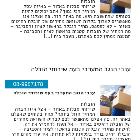
הובלות
שירותי סבלות באזור – באיזה עסק
המחיר הכי נמוך? אתם יכולים להיות
בטוחים שהתשובה היא: פה באתר הזה. פה אצלנו אנו
מאפשרים לערוך בקלות השוואת מחירים של הובלת רהיטים
באזור – לא לפספס. מחיר הובלה בראשון לציון והסביבה –
מה המחיר של הובלות קטנות בראשון לציון והסביבה –
המענה ממתין לכם באתרנו. מעבר בית […]
ענבי הנגב המערבי בעמ שירותי הובלה
08-9987178
ענבי הנגב המערבי בעמ שירותי הובלה
הובלות
שירותי סבלות באזור – אצל איזו חברה
המחיר הזול ביותר? תהיו בטוחים שאצלנו
באתר זה. פה אצלנו מתאפשר לכם לבדוק השוואת מחירים
של הובלת רהיטים באזור – אל תעזו להחמיץ את זה.
להשוות מחירי הובלות קטנות בראשון לציון והסביבה –
הובילו רהיט בודד בעלויות ללא תחרות. אין עוד מקום חוץ
מאצלנו: מעבר בית זול […]