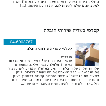
הזולים ביותר בארץ. רוצים מעבר בית זול באזור? אשרו
למקצוענים שלנו לעשות לכם את החלק הקשה. […]
קסלסי סעדיה שירותי הובלה
04-6903767
קסלסי סעדיה שירותי הובלה
הובלות
עושים העברת בית? רוצים שירותי סבלות
באזור? צלצלו עכשיו אלינו. מחפשים
עלויות זולות על הובלת רהיטים באזור? אתם יכולים לעצור
את הגלישה – כבר מצאתם את מה שאתם צריכים. ניתן
לעצור את הגלישה! שירותי הובלות קטנות בראשון לציון
והסביבה – בתמחורים הטובים ביותר במדינה. מעבר בית
זול באזור לא צריך להיות עניין מסובך – הרשו […]