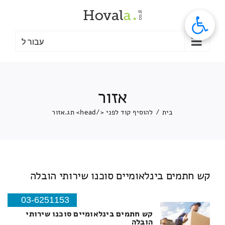
לג
תוכן
עבור ל
אזור
בית
/
להוסיף קוד לפני </head> תג.
אזור
קש חתמים בינלאומיים סוכנו שירותי הובלה
03-6251153
קש חתמים בינלאומיים סוכנו שירותי
הובלה