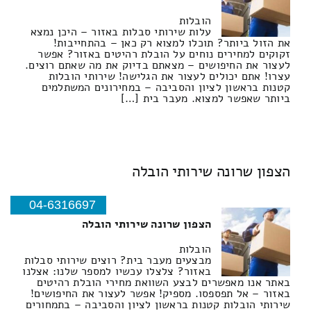
הובלות
עלות שירותי סבלות באזור – היכן נמצא
את הזול ביותר? תוכלו למצוא רק כאן – בהתחייבות!
זקוקים למחירים נוחים על הובלת רהיטים באזור? אפשר
לעצור את החיפושים – מצאתם בדיוק את מה שאתם רוצים.
עצרו! אתם יכולים לעצור את הגלישה! שירותי הובלות
קטנות בראשון לציון והסביבה – במחירונים המשתלמים
ביותר שאפשר למצוא. מעבר בית […]
הצפון שרונה שירותי הובלה
04-6316697
הצפון שרונה שירותי הובלה
הובלות
מבצעים מעבר בית? רוצים שירותי סבלות
באזור? צלצלו עכשיו למספר שלנו: אצלנו
באתר אנו מאפשרים לבצע השוואת מחירי הובלת רהיטים
באזור – אל תפספסו. מספיק! אפשר לעצור את החיפושים!
שירותי הובלות קטנות בראשון לציון והסביבה – בתמחורים