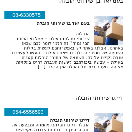
בעמ יאד בן שירותי הובלה
08-6330575
בעמ יאד בן שירותי הובלה
הובלות
שירותי סבלות באילת – אצל מי המחיר
הכי נמוך? זה הזמן לומר לכם שכאן
באתרנו. אצלנו באתר יש באפשרותכם לעשות בקלות
השוואה של מחירי הובלת רהיטים באילת – תעשו לעצמכם
טובה וקפצו על זה. השוואה של מחירי הובלות קטנות
באילת – עכשיו ביכולתכם לעשות העברת רהיט בעלויות
מציאה. מעבר בית זול באילת אין היגיון […]
דייגו שירותי הובלה
054-6556593
דייגו שירותי הובלה
הובלה דייגו חברתנו מתמחה ומבצעת את
ותק וניסיון רב בתחום עבודה מקצועית