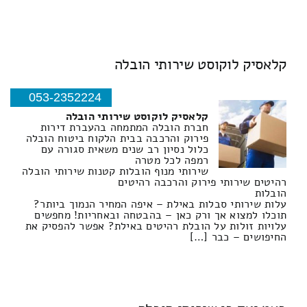
קלאסיק לוקוסט שירותי הובלה
053-2352224
קלאסיק לוקוסט שירותי הובלה
חברת הובלה המתמחה בהעברת דירות
פירוק והרכבה בבית הלקוח ביטוח הובלה
כלול נסיון רב שנים משאית סגורה עם
רמפה לכל מטרה
שירותי מנוף הובלות קטנות שירותי הובלה
רהיטים שירותי פירוק והרכבה רהיטים
הובלות
עלות שירותי סבלות באילת – איפה המחיר הנמוך ביותר?
תוכלו למצוא אך ורק כאן – בהבטחה ובאחריות! מחפשים
עלויות זולות על הובלת רהיטים באילת? אפשר להפסיק את
החיפושים – כבר […]