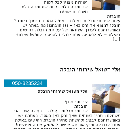
ושירות מצוין לכל לקוח
שירותי הובלת דירות שירותי הובלת
משרדים אחסנה
הובלות
עלות שירותי סבלות באילת – איפה המחיר הנמוך ביותר?
תוכלו למצוא אך ורק כאן – וזו חובתנו! פה באתר יש
באפשרותכם לערוך השוואה של עלויות הובלת רהיטים
באילת – לא לפספס. אתם יכולים להפסיק לחפש! שירותי
[…]
אלי חטואל שירותי הובלה
050-8235234
אלי חטואל שירותי הובלה
שירותי מנוף
הובלות
שירותי סבלות באילת – באיזה אתר הכי
משתלם? תהיו בטוחים שאך ורק כאן באתר. באתרנו יש
באפשרותכם לבצע ולהשוות מחירי הובלת רהיטים באילת –
אסור לכם להחמיץ את זה. אפשר להפסיק את החיפושים!