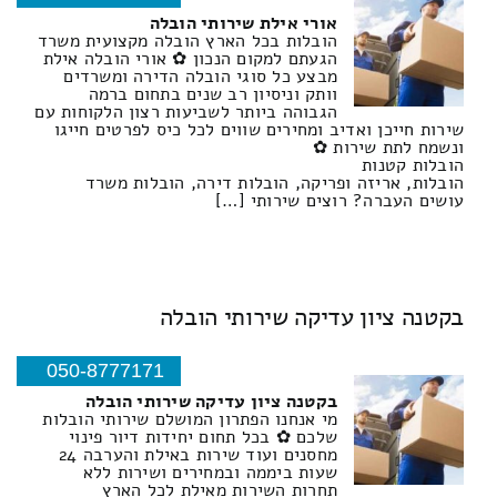
אורי אילת שירותי הובלה
הובלות בכל הארץ הובלה מקצועית משרד
הגעתם למקום הנכון ✿ אורי הובלה אילת
מבצע כל סוגי הובלה הדירה ומשרדים
וותק וניסיון רב שנים בתחום ברמה
הגבוהה ביותר לשביעות רצון הלקוחות עם
שירות חייכן ואדיב ומחירים שווים לכל כיס לפרטים חייגו
ונשמח לתת שירות ✿
הובלות קטנות
הובלות, אריזה ופריקה, הובלות דירה, הובלות משרד
עושים העברה? רוצים שירותי […]
בקטנה ציון עדיקה שירותי הובלה
050-8777171
בקטנה ציון עדיקה שירותי הובלה
מי אנחנו הפתרון המושלם שירותי הובלות
שלכם ✿ בכל תחום יחידות דיור פינוי
מחסנים ועוד שירות באילת והערבה 24
שעות ביממה ובמחירים ושירות ללא
תחרות השירות מאילת לכל הארץ