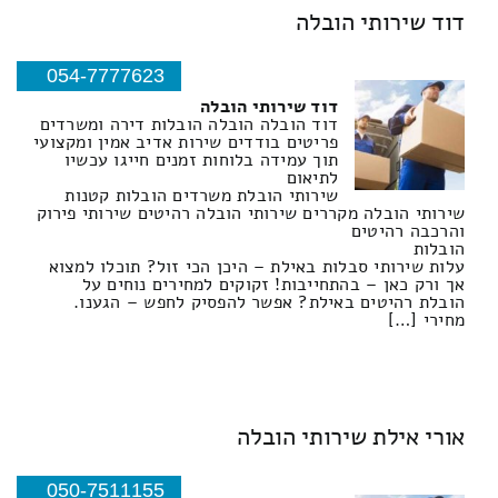
דוד שירותי הובלה
054-7777623
דוד שירותי הובלה
דוד הובלה הובלה הובלות דירה ומשרדים
פריטים בודדים שירות אדיב אמין ומקצועי
תוך עמידה בלוחות זמנים חייגו עכשיו
לתיאום
שירותי הובלת משרדים הובלות קטנות
שירותי הובלה מקררים שירותי הובלה רהיטים שירותי פירוק
והרכבה רהיטים
הובלות
עלות שירותי סבלות באילת – היכן הכי זול? תוכלו למצוא
אך ורק כאן – בהתחייבות! זקוקים למחירים נוחים על
הובלת רהיטים באילת? אפשר להפסיק לחפש – הגענו.
מחירי […]
אורי אילת שירותי הובלה
050-7511155