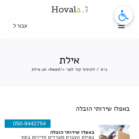
לג
תוכן
עבור ל
אילת
בית
/
להוסיף קוד לפני </head> תג.
אילת
באפלו שירותי הובלה
050-9442754
באפלו שירותי הובלה
באילת העברת משרדים חדירות בתוך