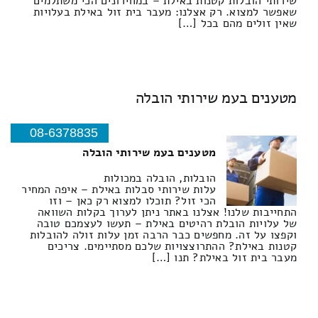
שירותי הובלות קטנות באילת – במחירונים הכי משתלמים
שאפשר למצוא. רק אצלנו: מעבר בית זול באילת בעלויות
שאין זולים מהם בכל […]
מטענים בעמ שירותי הובלה
08-6378835
מטענים בעמ שירותי הובלה
הובלות, הובלה במכולות
עלות שירותי סבלות באילת – איפה המחיר
הכי זול? תוכלו למצוא רק כאן – וזו
התחייבות שלנו! אצלנו באתר ניתן לערוך בקלות השוואה
של עלויות הובלת רהיטים באילת – תעשו לעצמכם טובה
וקפצו על זה. מחפשים כבר הרבה זמן עלות זולה להובלות
קטנות באילת? ההתרוצצויות שלכם מסתיימים. צריכים
מעבר בית זול באילת? תנו […]