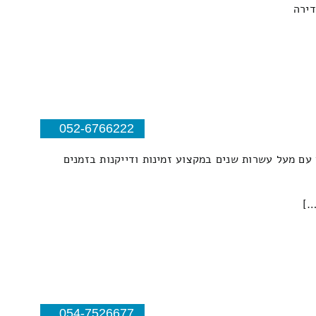
דירה
052-6766222
עם מעל עשרות שנים במקצוע זמינות ודייקנות בזמנים
054-7526677