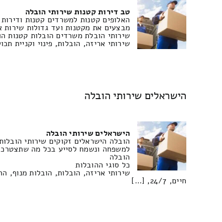
טב דירות קטנות שירותי הובלה
האלופים קטנות למשרדים קטנות ודירות עד 2 חדריםלא ניתן לבצע שירותי הובלות לפריט בודדצוות צעיר ונמרץ לשירותכם ותק וניסיון רב בתחוםמחיר הו
מבצעים את מקטנות ועד גדולות שירות א
שירותי הובלת משרדים הובלות קטנות הו
שירותי אריזה, הובלות, פינוי וקניית תכ
הישראלים שירותי הובלה
הישראלים שירותי הובלה
הובלה הישראלים זקוקים שירותי הובלות
למשפחה ונשמח לסייע בכל מה שתצטרכו 
הובלה
כל סוגי ההובלות
שירותי אריזה, הובלות, הובלות מנוף, ה
חיים, 24/7, […]