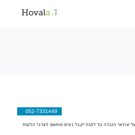
052-7331449
ל עודאי הובלה כל לקוח יקבל נעים מותאם לצרכי הלקוח