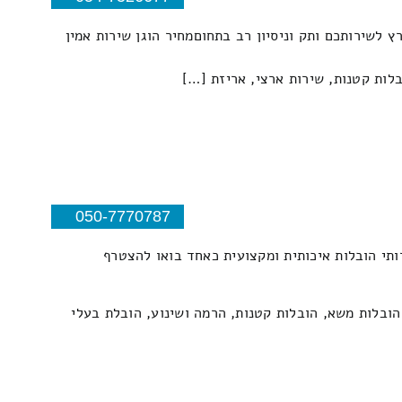
ובלות קטנות, שירות ארצי, אריזת […]
050-7770787
תי הובלות איכותית ומקצועית כאחד בואו להצטרף
 הובלות משא, הובלות קטנות, הרמה ושינוע, הובלת בעלי