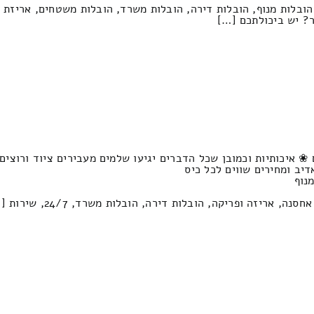
הובלות מנוף, הובלות דירה, הובלות משרד, הובלות משטחים, אריזת 
ר? יש ביכולתכם […]
 איכותיות וכמובן שכל הדברים יגיעו שלמים מעבירים ציוד ורוצים 
דיב ומחירים שווים לכל כיס
נוף
 אריזה ופריקה, הובלות דירה, הובלות משרד, 24/7, שירות […]