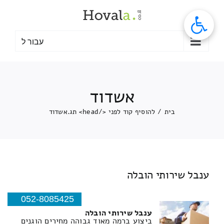
לג
תוכן
עבור ל
אשדוד
בית
/
להוסיף קוד לפני </head> תג.
אשדוד
ענבל שירותי הובלה
052-8085425
ענבל שירותי הובלה
ביצוע ברמה מאוד גבוהה מחירים הוגנים