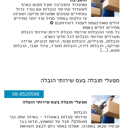
והסביבה
מאשדוד והסביבה ומכל מקום בארף
לאשדוד שירותי הובלות עם נגרר גדול
במחירים קטונים אפשרות פריקה וטעינה
עי הלקוח במחיר מוזל עוד יותר מחירים
זולים מאודנשמח לעמוד לשירותכם ✿
מחירים זולים באמת
כל סוגי ההובלות שירותי הובלת דירות שירותי הובלת
משרדים שירותי הובלות לכל חלקי הארץ.
הובלות, מובילים, הובלות מנוף, הרמת זכוכית, אריזה
ופריקה, הובלות דירה, הובלות משרד, ציוד טכני, הובלות
משא, […]
מפעלי תובלה בעמ שירותי הובלה
08-8520596
מפעלי תובלה בעמ שירותי הובלה
הובלות
שירותי סבלות באשדוד – באיזה עסק הכי
משתלם? חבל על המאמץ, תדעו כבר
עכשיו שכאן באתרנו. אצלנו באתר ניתן לבצע השוואת