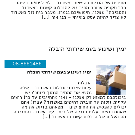
מחירים של הובלת רהיטים באשדוד – לא לפספס. רציתם
כבר תקופה ארוכה מחיר זול להובלות קטנות באשדוד
והסביבה? אצלנו, חיפושיכם נגמרו. מעבר בית זול באשדוד
לא צריך להיות עסק בעייתי – תנו אור […]
ימין ושינוע בעמ שירותי הובלה
08-8661486
ימין ושינוע בעמ שירותי הובלה
הובלות
עלות שירותי סבלות באשדוד – איפה
נמצא את המחיר הנמוך ביותר? יש
ביכולתכם למצוא רק אצלנו – ואנו מתחייבים על כך! רוצים
עלויות זולות על הובלת רהיטים באשדוד? עצרו! אתם
יכולים להפסיק את החיפושים – מצאתם בדיוק את מה
שאתם רוצים. עלות הובלה של בית בעיר אשדוד והסביבה –
מה העלות של הובלות קטנות באשדוד […]