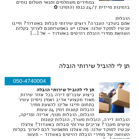
במחירים משתלמים ותנאי תשלום נוחים
בזמינות מיידית 24/7 כנסו והזמינו ✿
הובלות
אתם בשלבי העברה? רוצים שירותי סבלות באשדוד? חייגו
עכשיו למוקד שלנו: אצלנו יש באפשרותכם לערוך בקלות
השוואת מחירי הובלת רהיטים באשדוד – אל […]
תן לי להוביל שירותי הובלה
050-4740004
תן לי להוביל שירותי הובלה
ביצוע עוברים דירה בכל אזור שירות
מאוד מקצועי אדיב ואמין ניסיון עשיר
בתחום חייגו אלינו להצעת מחיר
הובלות קטנות זמין 24 שעות
הובלות, הובלות מנוף, אריזה ופריקה,
הובלות דירה, הובלות משרד, הובלות קטנות
עושים מעבר? צריכים שירותי סבלות באשדוד? צלצלו
עכשיו למוקד שלנו: פה אצלנו מתאפשר לכם לערוך בקלות
השוואה של מחירי הובלת רהיטים באשדוד – תעשו