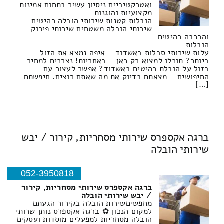
ואטרקטיביים ניסיון עשיר בתחום אמינות
מקצועיות והוגנות
הובלות קטנות שירותי הובלה רהיטים
שירותי הובלה משטחים שירותי פירוק
והרכבה רהיטים
הובלות
עלות שירותי סבלות באשדוד – איפה נמצא את הזול
ביותר? תוכלו למצוא רק כאן – באחריות! נצרכים למחיר
בזול על הובלת רהיטים באשדוד? אפשר לעצור עם
החיפושים – מצאתם בדיוק את מה שאתם רוצים. חיפשתם
[…]
ברגה אקספרס שירותי מסחריות, קירור / יבש
שירותי הובלה
052-3950818
ברגה אקספרס שירותי מסחריות, קירור
/ יבש שירותי הובלה
מחפשיםשירות הובלה בקירור הגעתם
למקום הנכון ✿ ברגה אקספרס נותן שרותי
הובלה מסחריות למפעלים מוסדות ועסקים