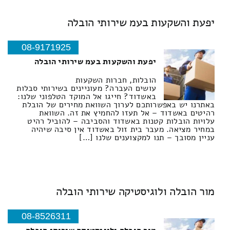
יפעת והשקעות בעמ שירותי הובלה
08-9171925
יפעת והשקעות בעמ שירותי הובלה
הובלות, חברות השקעות
עושים העברה? מעוניינים בשירותי סבלות
באשדוד? חייגו אל המוקד הטלפוני שלנו:
באתרנו יש באפשרותכם לערוך השוואת מחירים של הובלת
רהיטים באשדוד – אל תעזו להחמיץ את זה. השוואת
עלויות הובלות קטנות באשדוד והסביבה – להוביל רהיט
במחיר מציאה. מעבר בית זול באשדוד אין סיבה שיהיה
עניין מסובך – תנו למקצוענים שלנו […]
מור הובלה ולוגיסטיקה שירותי הובלה
08-8526311