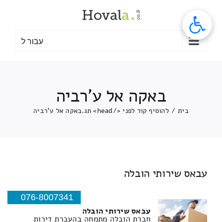
לג
תוכן
עבור ל
באקה אל ע'רביה
בית
/
להוסיף קוד לפני </head> תג.
באקה אל ע'רביה
עבאס שירותי הובלה
076-8007341
עבאס שירותי הובלה
חברת הובלה מתמחה בהעברת דירות