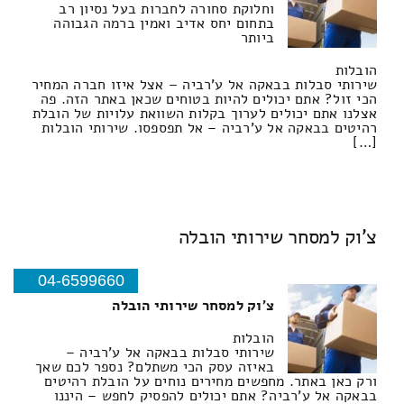
וחלוקת סחורה לחברות בעל נסיון רב
בתחום יחס אדיב ואמין ברמה הגבוהה
ביותר
הובלות
שירותי סבלות בבאקה אל ע'רביה – אצל איזו חברה המחיר
הכי זול? אתם יכולים להיות בטוחים שכאן באתר הזה. פה
אצלנו אתם יכולים לערוך בקלות השוואת עלויות של הובלת
רהיטים בבאקה אל ע'רביה – אל תפספסו. שירותי הובלות
[…]
צ'וק למסחר שירותי הובלה
04-6599660
צ'וק למסחר שירותי הובלה
הובלות
שירותי סבלות בבאקה אל ע'רביה –
באיזה עסק הכי משתלם? נספר לכם שאך
ורק כאן באתר. מחפשים מחירים נוחים על הובלת רהיטים
בבאקה אל ע'רביה? אתם יכולים להפסיק לחפש – היננו