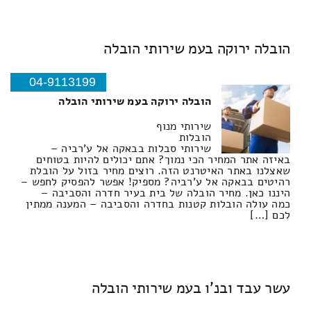
הובלה ירוקה בעמ שירותי הובלה
04-9113199
הובלה ירוקה בעמ שירותי הובלה
שירותי מנוף
הובלות
שירותי סבלות בבאקה אל ע'רביה –
באיזה אתר המחיר הכי נמוך? אתם יכולים להיות בטוחים
שאצלנו באתר האיטרנט הזה. רוצים מחיר בזול על הובלת
רהיטים בבאקה אל ע'רביה? מספיק! אפשר להפסיק לחפש –
היננו כאן. מחיר הובלה של בית בעיר חדרה והסביבה –
כמה עולה הובלות קטנות בחדרה והסביבה – המענה ממתין
לכם […]
עשר עבד ובנ'ו בעמ שירותי הובלה