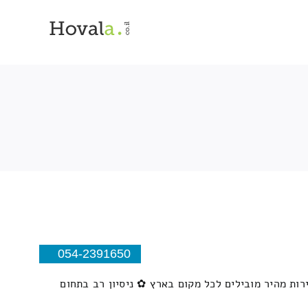
054-2391650
רות מהיר מובילים לכל מקום בארץ ✿ ניסיון רב בתחום