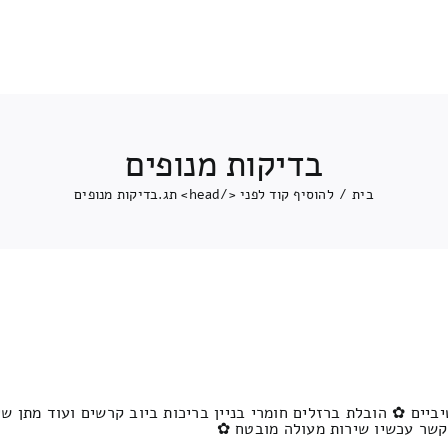
בדיקות מנופים
בית
/
להוסיף קוד לפני </head> תג.
בדיקות מנופים
יים ✿ הובלת ברזלים חומרי בניין בריכות ביוב קרשים ועוד מתן שי
 קשר עכשיו שירות מעולה מובטח ✿