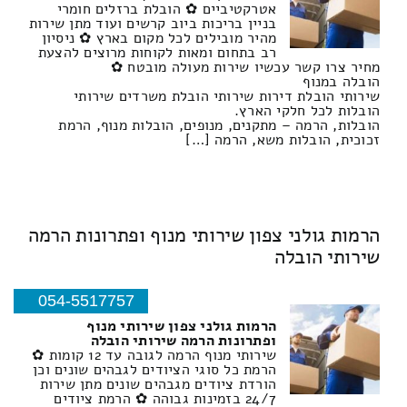
אטרקטיביים ✿ הובלת ברזלים חומרי
בניין בריכות ביוב קרשים ועוד מתן שירות
מהיר מובילים לכל מקום בארץ ✿ ניסיון
רב בתחום ומאות לקוחות מרוצים להצעת
מחיר צרו קשר עכשיו שירות מעולה מובטח ✿
הובלה במנוף
שירותי הובלת דירות שירותי הובלת משרדים שירותי
הובלות לכל חלקי הארץ.
הובלות, הרמה – מתקנים, מנופים, הובלות מנוף, הרמת
זכוכית, הובלות משא, הרמה […]
הרמות גולני צפון שירותי מנוף ופתרונות הרמה
שירותי הובלה
054-5517757
הרמות גולני צפון שירותי מנוף
ופתרונות הרמה שירותי הובלה
שירותי מנוף הרמה לגובה עד 12 קומות ✿
הרמת כל סוגי הציודים לגבהים שונים וכן
הורדת ציודים מגבהים שונים מתן שירות
24/7 בזמינות גבוהה ✿ הרמת ציודים