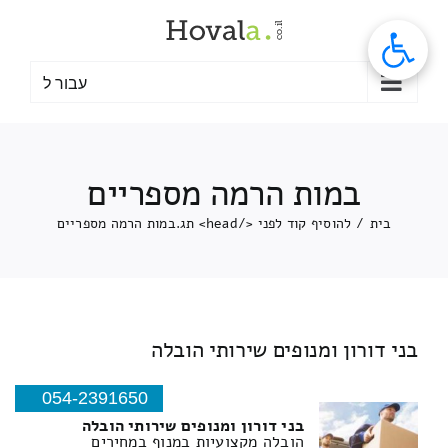
לג
תוכן
עבור ל
במות הרמה מספריים
בית
/
להוסיף קוד לפני </head> תג.
במות הרמה מספריים
בני דורון ומנופים שירותי הובלה
054-2391650
בני דורון ומנופים שירותי הובלה
הובלה מקצועיות במנוף במחירים