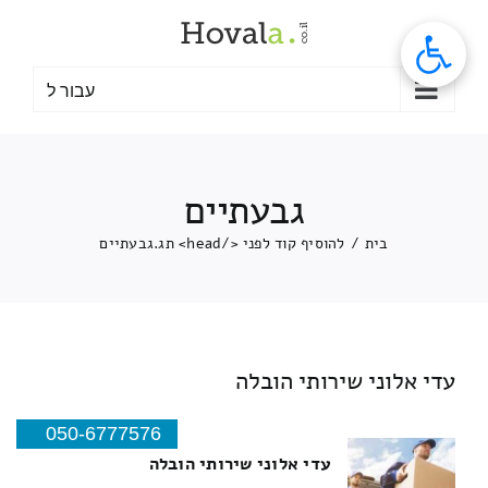
לג
תוכן
עבור ל
גבעתיים
בית
/
להוסיף קוד לפני </head> תג.
גבעתיים
עדי אלוני שירותי הובלה
050-6777576
עדי אלוני שירותי הובלה