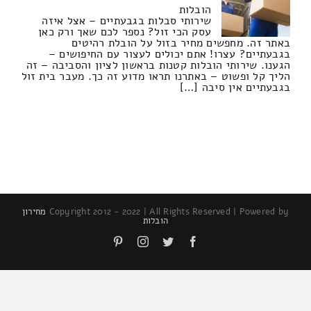
הובלות
שירותי סבלות בגבעתיים – אצל איזה
עסק הכי זול? נספר לכם שאך ורק כאן
באתר זה. מחפשים מחיר בזול על הובלת רהיטים
בגבעתיים? עצרו! אתם יכולים לעצור עם החיפושים –
הגענו. שירותי הובלות קטנות בראשון לציון והסביבה – זה
הליך קל ופשוט – באתרנו תראו מדוע זה כך. מעבר בית זול
בגבעתיים אין סיבה […]
Copyright 2012 - 2022 | All Rights Reserved | Powered by
מחירון
הובלות
Pinterest
Instagram
Twitter
Facebook