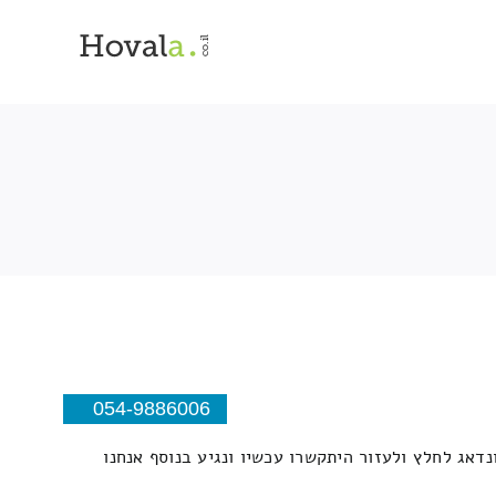
054-9886006
לקריאתכם במהרה ונדאג לחלץ ולעזור היתקשרו עכשיו ונגיע בנוסף אנחנו