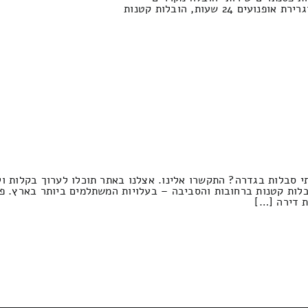
24 שעות, הובלות קטנות
 סבלות בגדרה? התקשרו אלינו. אצלנו באתר תוכלו לערוך בקלות ול
לות קטנות ברחובות והסביבה – בעלויות המשתלמים ביותר בארץ. פ
 דירה […]