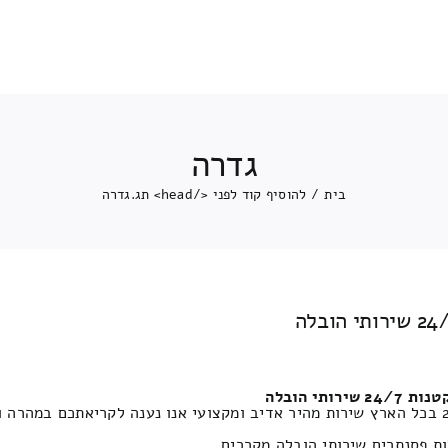
גדרה
בית
/
להוסיף קוד לפני </head> תג.
גדרה
תי הובלה
צ גרירה וחילוץ אופנועים וקטנועים 24/7 בכל הארץ שירות מהיר אדיב ומקצועי אנו נענה 
ות פסנתרים שירותי הובלה מקררים