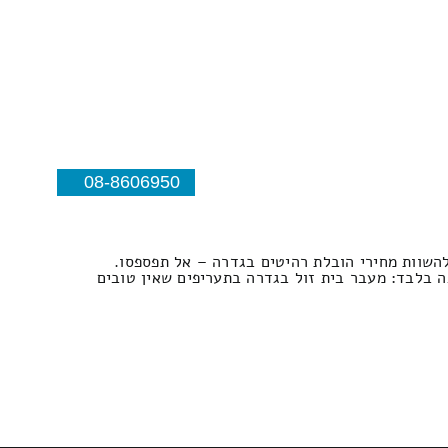
08-8606950
השוות מחירי הובלת רהיטים בגדרה – אל תפספסו.
ה בלבד: מעבר בית זול בגדרה בתעריפים שאין טובים