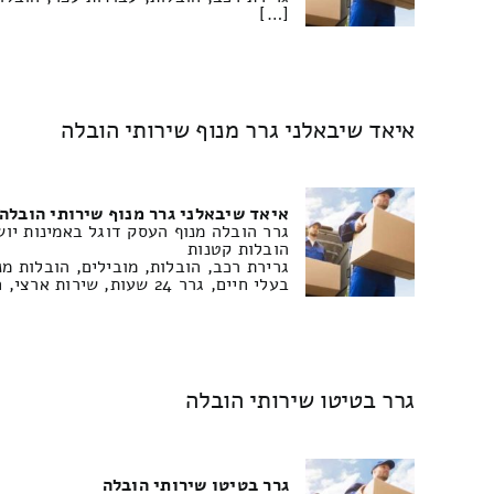
[…]
איאד שיבאלני גרר מנוף שירותי הובלה
איאד שיבאלני גרר מנוף שירותי הובלה
גרר הובלה מנוף העסק דוגל באמינות יוש
הובלות קטנות
גרירת רכב, הובלות, מובילים, הובלות מנ
בעלי חיים, גרר 24 שעות, שירות ארצי, חלקי חילוף, החלפת גלגלים, תיקוני דרך, חילוצי שטח, מנופים, מלגזות, רכבים לפירוק, איסוף […]
גרר בטיטו שירותי הובלה
גרר בטיטו שירותי הובלה