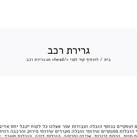
גרירת רכב
בית
/
להוסיף קוד לפני </head> תג.
גרירת רכב
 ועסקיים בנוסף הובלה ועבודות עפר אצלנו כל לקוח יקבל יחס אדיב
י הובלות פסנתרים שירותי הובלה מקררים שירותי פירוק והרכבה רהיט
ת מנוף, הרמת זכוכית, אריזה ופריקה, הובלות דירה, הובלות משרד, צ