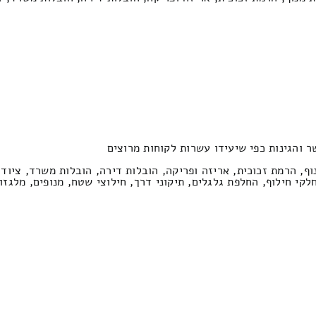
ר והגינות כפי שיעידו עשרות לקוחות מרוצים
וף, הרמת זכוכית, אריזה ופריקה, הובלות דירה, הובלות משרד, ציוד