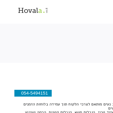
054-5494151
 נעים מותאם לצרכי הלקוח תוך עמידה בלוחות הזמנים
ים
יוד טכני, הובלות משא, הובלות קטנות, הרמה ושינוע,