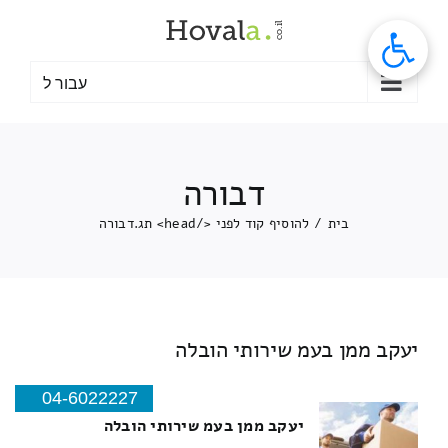
לג
תוכן
עבור ל
דבורה
בית
/
להוסיף קוד לפני </head> תג.
דבורה
יעקב ממן בעמ שירותי הובלה
04-6022227
יעקב ממן בעמ שירותי הובלה