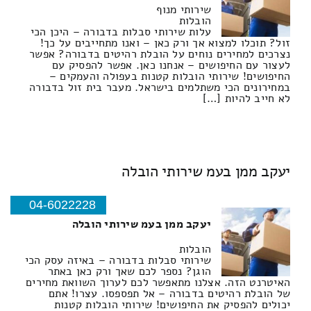
שירותי מנוף
הובלות
עלות שירותי סבלות בדבורה – היכן הכי
זול? תוכלו למצוא אך ורק כאן – ואנו מתחייבים על כך!
נצרכים למחירים נוחים על הובלת רהיטים בדבורה? אפשר
לעצור עם החיפושים – אנחנו כאן. אפשר להפסיק עם
החיפושים! שירותי הובלות קטנות בעפולה והעמקים –
במחירונים הכי משתלמים בישראל. מעבר בית זול בדבורה
לא חייב להיות […]
יעקב ממן בעמ שירותי הובלה
04-6022228
יעקב ממן בעמ שירותי הובלה
הובלות
שירותי סבלות בדבורה – באיזה עסק הכי
הוגן? נספר לכם שאך ורק כאן באתר
האיטרנט הזה. אצלנו מתאפשר לכם לערוך השוואת מחירים
של הובלת רהיטים בדבורה – אל תפספסו. עצרו! אתם
יכולים להפסיק את החיפושים! שירותי הובלות קטנות