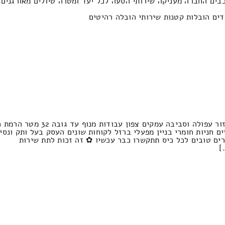
בים החברה מעניקה שירותי הסעה לכל יעד ומטרה טיולים מאורגנים ט
דים הובלות קטנות שירותי הובלה רהיטים
עסק משפחתי המתמחה הובלה ומנו
ים חניות חומרי בניין מפעלי ברזל לקוחות שונים העסק בעל ותק ונס
ים טובים לכל כיס תתקשרו כבר עכשיו ✿ זה זכות לתת שירות
]