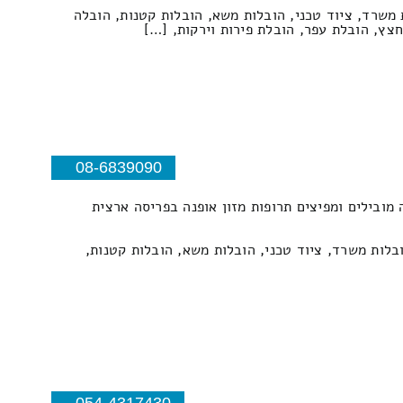
ת משרד, ציוד טכני, הובלות משא, הובלות קטנות, הובלה
חצץ, הובלת עפר, הובלת פירות וירקות, […]
08-6839090
מובילים ומפיצים תרופות מזון אופנה בפריסה ארצית
ובלות משרד, ציוד טכני, הובלות משא, הובלות קטנות,
054-4317430