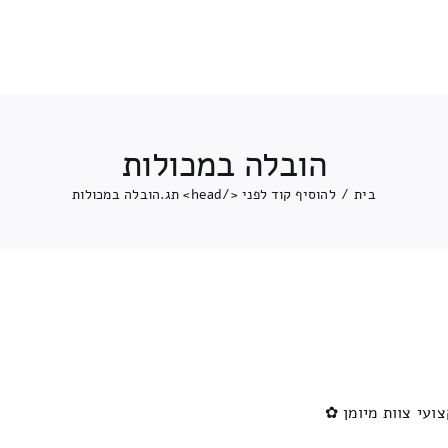
הובלה במכולות
בית
/
להוסיף קוד לפני </head> תג.
הובלה במכולות