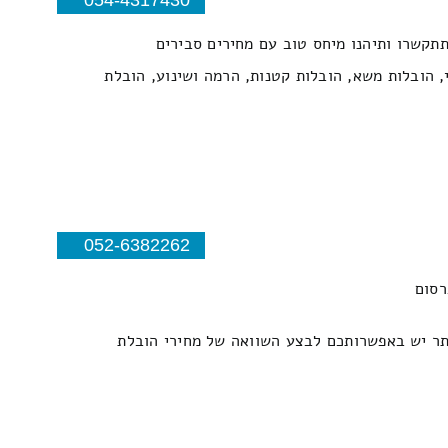
תתקשרו ותיהנו מיחס טוב עם מחירים סבירים
, הובלות משא, הובלות קטנות, הרמה ושינוע, הובלת
052-6382262
רסום
אתר יש באפשרותכם לבצע השוואה של מחירי הובלת