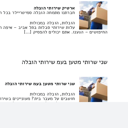
ארטיק שירותי הובלה
חברתנו מתמחה הובלה סמיטריילר בכל רח
הובלות, הובלה במכולות
עלות שירותי סבלות בתל אביב – איפה המ
החיפושים – הגענו. אתם יכולים להפסיק […]
שני שרותי מטען בעמ שירותי הובלה
שני שרותי מטען בעמ שירותי הובלה
הובלות, הובלה במכולות
חושבים על מעבר בית? מעוניינים בשירות
תמחור של הובלת דירה בראשון לציון וה
להיות […]