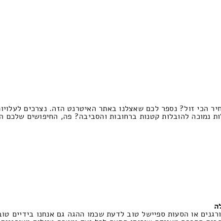
ר הכי זול? נספר לכם שאצלנו באתר האיטרנט הזה. נצרכים לעלויו
ת נמוכה להובלות קטנות ברחובות והסביבה? פה, החיפושים שלכם הס
ה
ורגנים או הסעות ספיישל טוב לדעת שכמו ההגה גם אנחנו בידיים טו