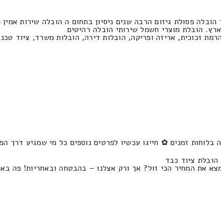
הובלה פסולת גיזום הרבה שנים ניסיון בתחום ה הובלה שירות אמין 
ארץ. הובלת מוצרי חשמל שירותי הובלה רהיטים
הרמת זכוכית, אריזה ופריקה, הובלות דירה, הובלות משרד, ציוד טכני
 בלוחות זמנים ✿ חייגו עכשיו לפרטים נוספים כל מי שמגיע דרך הפ
 הובלת ציוד כבד
מצא את המחיר הכי זול? אך ורק אצלנו – בהבטחה ובאחריות! פה ב