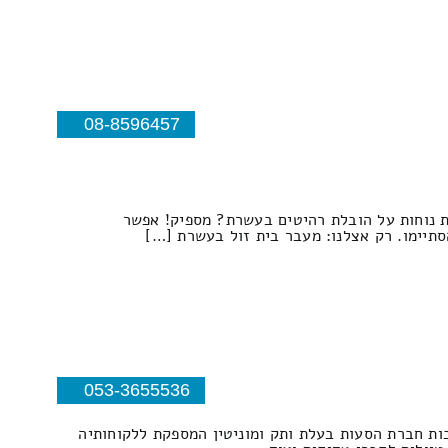
08-8596457
ת נוחות על הובלת רהיטים בעשרת? מספיק! אפשר
תיימו. רק אצלנו: מעבר בית זול בעשרת […]
053-3655536
בות חברת הסעות בעלת ותק ומוניטין המספקת ללקוחותיה