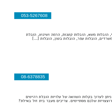
053-5267608
, הובלות משא, הובלות קטנות, הרמה ושינוע, הובלת
משרדים, הובלות עפר, הובלות בטון, הובלות […]
08-6378835
ניתן לערוך בקלות השוואה של עלויות הובלת רהיטים
וצצויות שלכם מסתיימים. צריכים מעבר בית זול באילת?