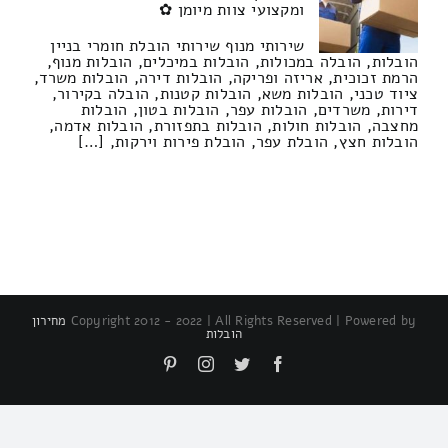
ומקצועי צוות מיומן ✿
שירותי מנוף שירותי הובלת חומרי בניין
הובלות, הובלה במכולות, הובלות במיכלים, הובלות מנוף,
הרמת זכוכית, אריזה ופריקה, הובלות דירה, הובלות משרד,
ציוד טכני, הובלות משא, הובלות קטנות, הובלה בקירור,
דירות, משרדים, הובלות עפר, הובלות בטון, הובלות
מחצבה, הובלות חולות, הובלות בתפזורת, הובלות אדמה,
הובלות חצץ, הובלת עפר, הובלת פירות וירקות, […]
Copyright 2012 - 2022 | All Rights Reserved | Powered by
מחירון
הובלות
Pinterest
Instagram
Twitter
Facebook