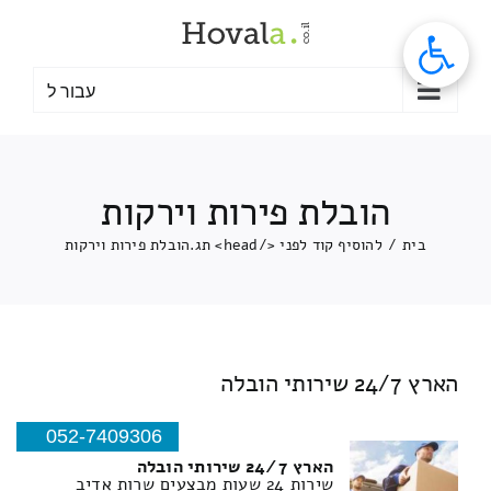
לג
תוכן
עבור ל
הובלת פירות וירקות
בית
/
להוסיף קוד לפני </head> תג.
הובלת פירות וירקות
הארץ 24/7 שירותי הובלה
052-7409306
הארץ 24/7 שירותי הובלה
שירות 24 שעות מבצעים שרות אדיב