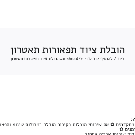
הובלת ציוד תפאורות תאטרון
בית
/
להוסיף קוד לפני </head> תג.
הובלת ציוד תפאורות תאטרון
ה
מתקדמים ✿ את שירותי הובלות בקירור הובלה במכולות שינוע והפצה 
מנים ✿
דים שירותי אריזה אחסנה