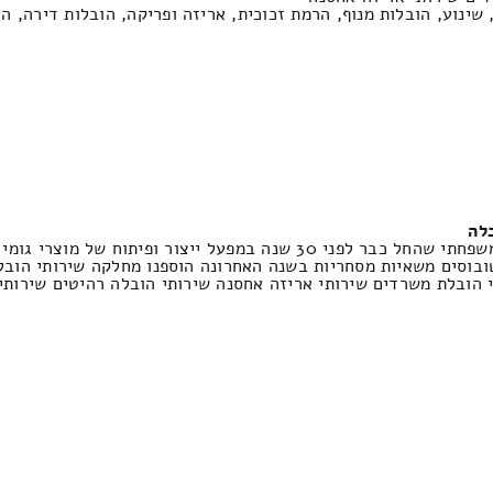
 שינוע, הובלות מנוף, הרמת זכוכית, אריזה ופריקה, הובלות דירה, ה
לה
טלאור בטיחות קיימת זה 5 שנים כעסק משפחתי שהחל כבר לפני 30 שנה 
טובוסים משאיות מסחריות בשנה האחרונה הוספנו מחלקה שירותי הובל
י הובלת משרדים שירותי אריזה אחסנה שירותי הובלה רהיטים שירותי