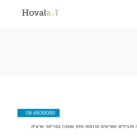
08-6839090
מובילים ומפיצים תרופות מזון אופנה בפריסה ארצית