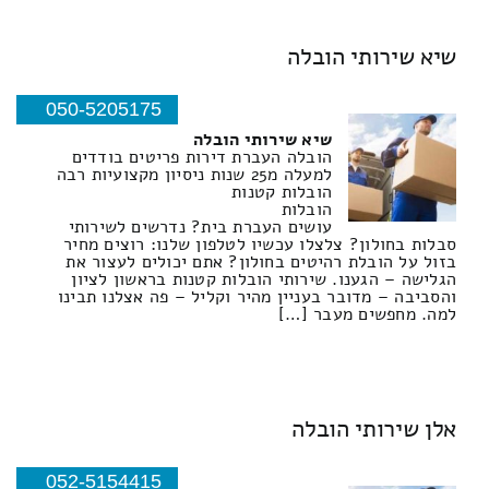
שיא שירותי הובלה
050-5205175
שיא שירותי הובלה
הובלה העברת דירות פריטים בודדים
למעלה מ25 שנות ניסיון מקצועיות רבה
הובלות קטנות
הובלות
עושים העברת בית? נדרשים לשירותי
סבלות בחולון? צלצלו עכשיו לטלפון שלנו: רוצים מחיר
בזול על הובלת רהיטים בחולון? אתם יכולים לעצור את
הגלישה – הגענו. שירותי הובלות קטנות בראשון לציון
והסביבה – מדובר בעניין מהיר וקליל – פה אצלנו תבינו
למה. מחפשים מעבר […]
אלן שירותי הובלה
052-5154415