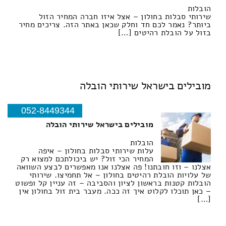
הובלות
שירותי סבלות בחולון – אצל איזו חברה המחיר הזול
ביותר? נאמר לכם חד וחלק שכאן באתר הזה. צריכים מחיר
בזול על הובלת רהיטים […]
מובילים בישראל שירותי הובלה
052-8449344
מובילים בישראל שירותי הובלה
הובלות
עלות שירותי סבלות בחולון – איפה
המחיר הכי זול? יש ביכולתכם למצוא רק
אצלנו – וזו חובתנו! פה אצלנו אנו מאפשרים לבצע השוואה
של עלויות הובלת רהיטים בחולון – אל תחמיצו. שירותי
הובלות קטנות בראשון לציון והסביבה – זה עניין קל ופשוט
– כאן תוכלו לקלוט איך זה ככה. מעבר בית זול בחולון אין
[…]