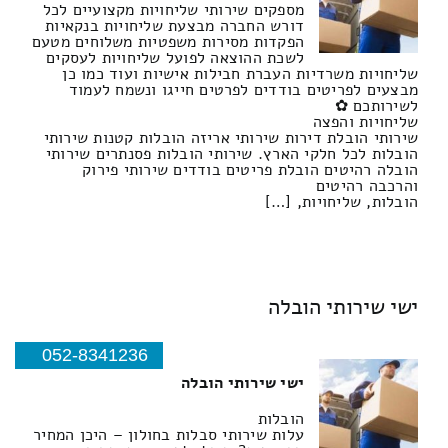
מספקים שירותי שליחויות מקצועיים לכל
דורש החברה מבצעת שליחויות בנקאיות
הפקדות מסירות משפטיות משלוחים מטעם
לשכת ההוצאה לפועל שליחויות לעסקים
שליחויות משרדיות העברת חבילות אישיות ועוד כמו כן
מבצעים לפריטים בודדים לפרטים חייגו ונשמח לעמוד
לשירותכם ✿
שליחויות והפצה
שירותי הובלת דירות שירותי אריזה הובלות קטנות שירותי
הובלות לכל חלקי הארץ. שירותי הובלות פסנתרים שירותי
הובלה רהיטים הובלת פריטים בודדים שירותי פירוק
והרכבה רהיטים
הובלות, שליחויות, […]
ישי שירותי הובלה
052-8341236
ישי שירותי הובלה
הובלות
עלות שירותי סבלות בחולון – היכן המחיר