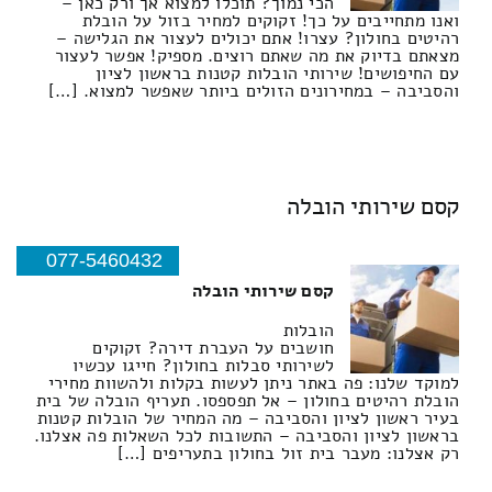
הכי נמוך? תוכלו למצוא אך ורק כאן –
ואנו מתחייבים על כך! זקוקים למחיר בזול על הובלת
רהיטים בחולון? עצרו! אתם יכולים לעצור את הגלישה –
מצאתם בדיוק את מה שאתם רוצים. מספיק! אפשר לעצור
עם החיפושים! שירותי הובלות קטנות בראשון לציון
והסביבה – במחירונים הזולים ביותר שאפשר למצוא. […]
קסם שירותי הובלה
077-5460432
קסם שירותי הובלה
הובלות
חושבים על העברת דירה? זקוקים
לשירותי סבלות בחולון? חייגו עכשיו
למוקד שלנו: פה באתר ניתן לעשות בקלות ולהשוות מחירי
הובלת רהיטים בחולון – אל תפספסו. תעריף הובלה של בית
בעיר ראשון לציון והסביבה – מה המחיר של הובלות קטנות
בראשון לציון והסביבה – התשובות לכל השאלות פה אצלנו.
רק אצלנו: מעבר בית זול בחולון בתעריפים […]