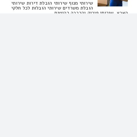
שירותי מנוף שירותי הובלת דירות שירותי
הובלת משרדים שירותי הובלות לכל חלקי
הארץ. שירותי פירוק והרכבה רהיטים
הובלות, הובלות מנוף, הובלות דירה, הובלות משרד,
הובלות קטנות, שירותי הובלה, הובלות מיוחדות
התחלתם העברה? זקוקים לשירותי סבלות בחולון? התקשרו
למספר שלנו: באתרנו ניתן לערוך בקלות […]
סניור מור שירותי הובלה
052-5556982
סניור מור שירותי הובלה
הובלות
עלות שירותי סבלות בחולון – איפה
המחיר הנמוך ביותר? יש ביכולתכם למצוא
רק אצלנו – וזו חובתנו! באתרנו אתם יכולים לערוך בקלות
השוואת עלויות של הובלת רהיטים בחולון – אל תעזו
להחמיץ את זה. מחיר הובלה של בית בעיר ראשון לציון
והסביבה – מחיר הובלות קטנות בראשון לציון והסביבה –
התשובות לכל השאלות פה באתר. […]