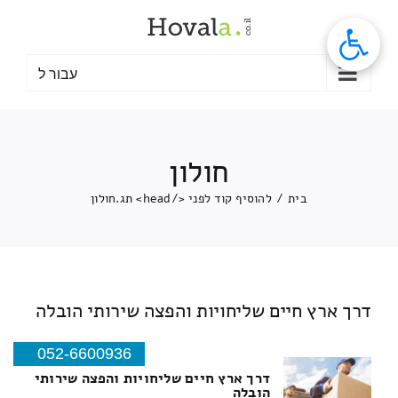
לג
תוכן
עבור ל
חולון
בית
/
להוסיף קוד לפני </head> תג.
חולון
דרך ארץ חיים שליחויות והפצה שירותי הובלה
052-6600936
דרך ארץ חיים שליחויות והפצה שירותי
הובלה