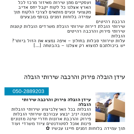
ועסקיים מתן שירות מאיזור מרכז לכל
הארץ אצלנו כל לקוח יקבל יחס אדיב
מקצועי ונעים מותאים לצרכי הלקוח תוך
עמידה בלוחות זמנים בנוסף מבצעים
הרכבת רהיטים
שירותי הובלת דירות שירותי הובלת משרדים הובלות קטנות
שירותי פירוק והרכבה רהיטים
הובלות
עלות שירותי סבלות בחולון – איפה נמצא את הזול ביותר?
יש ביכולתכם למצוא רק אצלנו – בהבטחה […]
עידן הובלה פירוק והרכבה שירותי הובלה
050-2889203
עידן הובלה פירוק והרכבה שירותי
הובלה
הובלות בכל הארץלביצוע שירותי הובלות
קטנה יניב יבצע עבורכם שירותי הובלות
פירוק והרכבת ארונות חדרי שינה מזנונים
פינות אוכל לסטודנטים ציוד משרדי ועוד
תוך עמידה בלוחות זמנים חייגו עכשיו ✿