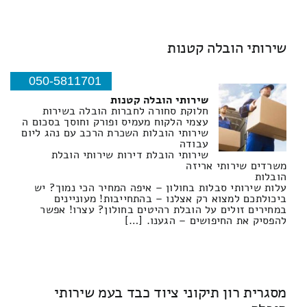
שירותי הובלה קטנות
050-5811701
שירותי הובלה קטנות
חלוקת סחורה לחברות הובלה בשירות
עצמי הלקוח מעמיס ופורק וחוסך בסכום ה
שירותי הובלות השכרת הרכב עם נהג ליום
עבודה
שירותי הובלת דירות שירותי הובלת
משרדים שירותי אריזה
הובלות
עלות שירותי סבלות בחולון – איפה המחיר הכי נמוך? יש
ביכולתכם למצוא רק אצלנו – בהתחייבות! מעוניינים
במחירים זולים על הובלת רהיטים בחולון? עצרו! אפשר
להפסיק את החיפושים – הגענו. […]
מסגרית רון תיקוני ציוד כבד בעמ שירותי