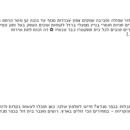
עסק משפחתי המתמחה הובלה ומנו
ים חניות חומרי בניין מפעלי ברזל לקוחות שונים העסק בעל ותק ונס
ים טובים לכל כיס תתקשרו כבר עכשיו ✿ זה זכות לתת שירות
]
לות בכפר מנדא? חייגו לטלפון שלנו: כאן תוכלו לעשות בקלות ולהש
והקריות – במחירים הכי זולים בארץ. רוצים מעבר בית זול בכפר מנ