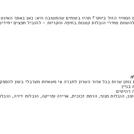
 המחיר הזול ביותר? תהיו בטוחים שהתשובה היא: כאן באתר האינטר
השוות מחירי הובלות קטנות בחיפה והקריות – להוביל חפצים יחידי
ה
 נותן שרות בכל אזור השרון לחברה צי משאיות מערבלי בטון להספק
בניין
טון, הובלות מנוף, הרמת זכוכית, אריזה ופריקה, הובלות דירה, הובל