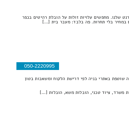
נט שלנו. מחפשים עלויות זולות על הובלת רהיטים בכפר
ם במחיר בלי תחרות. פה בלבד: מעבר בית […]
050-2220995
ה שוטפת באתרי בניה לפי דרישת הלקוח ומשאבות בטון
ות משרד, ציוד טכני, הובלות משא, הובלות […]