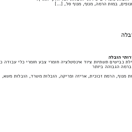
נופים, במות הרמה, מנוף, מנוף סל, […]
ובלה
רותי הובלה
ת כבישים תשתיות ציוד אינסטלציה חומרי צבע חומרי כלי עבודה כל ס
ברמה הגבוהה ביותר
לות מנוף, הרמת זכוכית, אריזה ופריקה, הובלות משרד, הובלות משא,