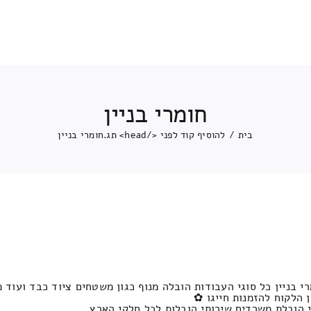
חומרי בניין
בית
/
להוסיף קוד לפני </head> תג.
חומרי בניין
 הלקוח להזמנות חייגו ✿
י הובלת משרדים שירותי הובלות לכל חלקי הארץ.