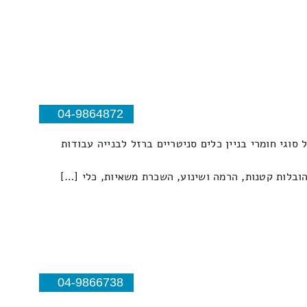
04-9864872
וגי חומרי בניין כלים סניטריים ברזל לבנייה עבודות
 הובלות קטנות, הרמה ושינוע, השכרת משאיות, כלי […]
04-9866738