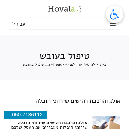
לג
תוכן
עבור ל
טיפול בעובש
בית
/
להוסיף קוד לפני </head> תג.
טיפול בעובש
אולג והרכבת רהיטים שירותי הובלה
050-7186112
אולג והרכבת רהיטים שירותי הובלה
שירותי הובלות מעבירים את העסק שלכם