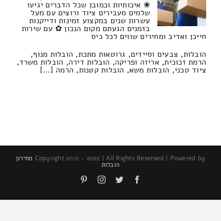
❀ איכותיות וכמובן שכל הדברים יגיעו
שלמים מעבירים ציוד ורוצים עם מעל
עשרות שנים במקצוע זמינות ודייקנות
בזמנים הגעתם מקום הנכון ✿ עם שירות
חייכן ואדיב ומחירים שווים לכל כיס
הובלות, צבעים וסיידים, גרוטאות מתכת, הובלות מנוף,
הרמת זכוכית, אריזה ופריקה, הובלות דירה, הובלות משרד,
ציוד טכני, הובלות משא, הובלות קטנות, הרמה […]
Copyright 2012 - 2022 | All Rights Reserved | Powered by
מחירון
הובלות
Pinterest
Instagram
Twitter
Facebook