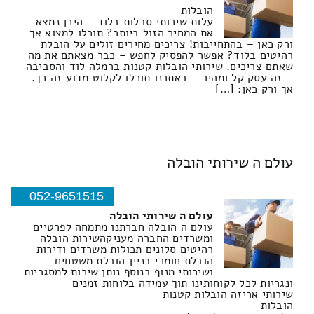
הובלות
עלות שירותי סבלות בלוד – היכן נמצא
את המחיר הזול ביותר? תוכלו למצוא אך
ורק כאן – בהתחייבות! צריכים מחירים זולים על הובלת
רהיטים בלוד? אפשר להפסיק לחפש – כבר מצאתם את מה
שאתם צריכים. שירותי הובלות קטנות ברמלה לוד והסביבה
– זה עסק קל ומהיר – באתרנו תוכלו לקלוט מדוע זה כך.
אך ורק כאן: […]
עולם ה שירותי הובלה
052-9651515
עולם ה שירותי הובלה
עולם ה הובלה חברתנו מתמחה לפרטיים
ומשרדים החברה מעניקהשירות הובלה
רהיטים סלונים תכולות משרדים ודירות
הובלת חומרי בניין הובלת משטחים
ושירותי מנוף בנוסף נותן שירות למסגריות
ונגריות לכל לקוחותינו תוך עמידה בלוחות זמנים
שירותי אריזה הובלות קטנות
הובלות