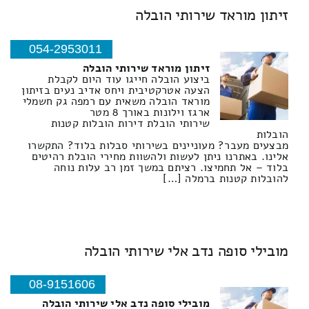
זיתון מוראד שירותי הובלה
054-2953011
זיתון מוראד שירותי הובלה
ביצוע הובלה חייגו עוד היום לקבלת
הצעה אטרקטיבית ויחס אדיב נעים בזיתון
מוראד הובלה משאית עם רמפה גק חשמלי
ארגז וילונות באורך 8 מטר
שירותי הובלת דירות הובלות קטנות
הובלות
מבצעים מעבר? מעוניינים בשירותי סבלות בלוד? התקשרו
אלינו. באתרנו ניתן לעשות ולהשוות מחירי הובלת רהיטים
בלוד – אל תחמיצו. רציתם במשך זמן רב עלות נוחה
להובלות קטנות ברמלה […]
מובילי סופה נדב אלי שירותי הובלה
08-9151606
מובילי סופה נדב אלי שירותי הובלה