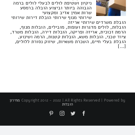
ניקיון ושטיפת לולים לבעלי לולים ברמה
הגבוהה ביותר וביצוע הובלה ברמסע
שרות אמין אדיב ומקצועי
שירותי מנוף שירותי הובלת דירות שירותי
הובלת משרדים שירותי אריזה
הובלות, לולים מדגרות ועופות, מובילים, הובלות מנוף,
הרמת זכוכית, אריזה ופריקה, הובלות דירה, הובלות משרד,
ציוד טכני, הובלות משא, הובלות קטנות, הרמה ושינוע,
הובלת בעלי חיים, השכרת משאיות, שיווק נסורת ללולים,
[…]
Copyright 2012 - 2022 | All Rights Reserved | Powered by
מחירון
הובלות
Pinterest
Instagram
Twitter
Facebook