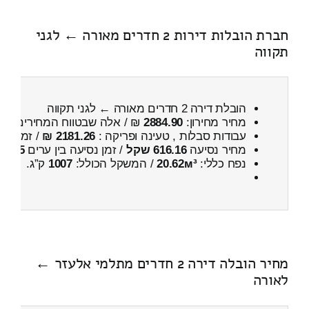
חברת הובלות דירות 2 חדרים מאורה ← לגני
תקווה
הובלת דירה 2 חדרים מאורה ← לגני תקווה
מחיר מחירון:
2884.90
₪ / אלה שבטווח המחירים
500
עבודות סבלות , טעינה ופריקה :
2181.26 ₪
/ זמן :
4 שעות 24 דקות
מחיר נסיעה
616.16 שקל
/ זמן נסיעה בין ערים
55 דקות
נפח כללי:
20.62м³
/ המשקל הכולל:
1007
ק”ג.
מחיר הובלה דירה 2 חדרים מתלמי אלעזר ←
לאורה