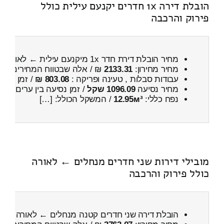
הובלת דירה 1x חדרים יקנעם עילית כולל
פירוק והרכבה
מחיר הובלת דירת חדר 1x מיקנעם עילית ← לאורה
כ
מחיר מחירון:
2133.31
₪ / אלה שבטווח המחירים
600
עבודות סבלות , טעינה ופריקה :
803.08 ₪
/ זמן :
34 דקות 35 שניות
מחיר נסיעה
1096.09 שקל
/ זמן נסיעה בין ערים
1 שעות , 26 דקות
נפח כללי:
12.95м³
/ המשקל הכולל: […]
מובילי דירות שני חדרים מנחלים ← לאורה
כולל פירוק והרכבה
הובלת דירה שני חדרים קטנה מנחלים ← לאורה
כולל