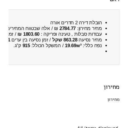
הובלת דירה 2 חדרים אורה
מחיר מחירון:
2784.77
₪ / אלה שבטווח המחירים
400
עבודות סבלות , טעינה ופריקה :
1803.60 ₪
/ זמן :
2 שעות 37 דקות
מחיר נסיעה
863.28 שקל
/ זמן נסיעה בין ערים
1 שעות , 1 דקות
נפח כללי:
19.69м³
/ המשקל הכולל:
915
ק”ג.
מחירון
מחירון