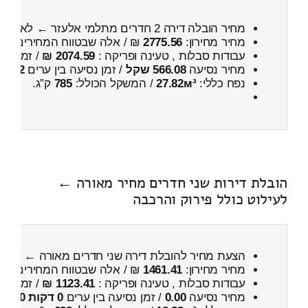
מחיר הובלה דירה 2 חדרים מתלמי אלעזר ← לאורה
מחיר מחירון:
2775.56
₪ / אלה שבטווח המחירים
400
עבודות סבלות , טעינה ופריקה :
2074.59 ₪
/ זמן :
3 שעות 45 דקות
מחיר נסיעה
566.08 שקל
/ זמן נסיעה בין ערים
52 דקות
נפח כללי:
27.82м³
/ המשקל הכולל:
785
ק”ג.
הובלת דירות שני חדרים מחיר מאורה ←
לעילוט כולל פירוק והרכבה
הצעת מחיר להובלת דירה שני חדרים מאורה ← לעיל
מחיר מחירון:
1461.41
₪ / אלה שבטווח המחירים
800
עבודות סבלות , טעינה ופריקה :
1123.41 ₪
/ זמן :
54 דקות 23 
מחיר נסיעה
0.00
/ זמן נסיעה בין ערים
0 דקות 0 שניות