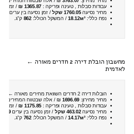
מחיר מחירון:
3763.07
₪ / אלה שבטווח המחירים
600
עבודות סבלות , טעינה ופריקה :
1365.87 ₪
/ זמן :
42 דקות 11 
מחיר נסיעה
1760.05 שקל
/ זמן נסיעה בין ערים
2 שעות , 30 דקות
נפח כללי:
18.12м³
/ המשקל הכולל:
862
ק”ג.
מחשבון הובלת דירה 2 חדרים מאורה ←
לאדמית
הובלות דירה 2 חדרים השוואת מחירים מאורה ← לאדמית
מחיר מחירון:
1696.69
₪ / אלה שבטווח המחירים
000
עבודות סבלות , טעינה ופריקה :
1175.85 ₪
/ זמן :
29 דקות 50 
מחיר נסיעה
463.02 שקל
/ זמן נסיעה בין ערים
39 דקות
נפח כללי:
14.17м³
/ המשקל הכולל:
762
ק”ג.