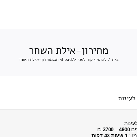
מחירון-אילת השחר
בית
/
להוסיף קוד לפני </head> תג.
מחירון-אילת השחר
ים
4900
–
3700
₪
מן :
1 שעות 43 דקות