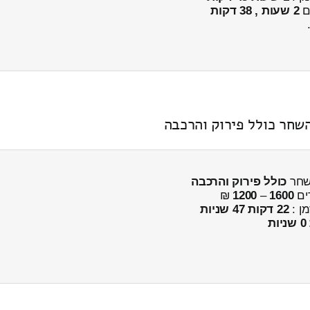
ים
2 שעות , 38 דקות
כולל פירוק והרכבה
ים
1600
–
1200
₪
מן :
22 דקות 47 שניות