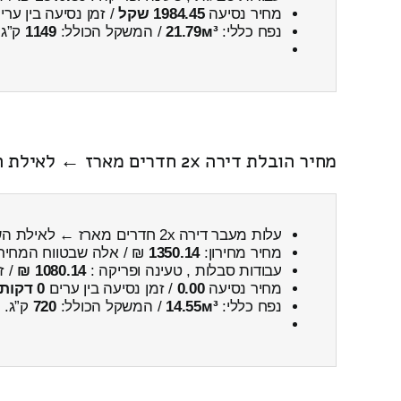
מחיר נסיעה
1984.45 שקל
/ זמן נסיעה בין ער
נפח כללי:
21.79м³
/ המשקל הכולל:
1149
ק”ג.
מחיר הובלת דירה 2x חדרים מארז ← לאילת השחר כולל פירוק והרכבה
עלות מעבר דירה 2x חדרים מארז ← לאילת השחר
מחיר מחירון:
1350.14
₪ / אלה שבטווח המחיר
עבודות סבלות , טעינה ופריקה :
1080.14 ₪
/ ז
מחיר נסיעה
0.00
/ זמן נסיעה בין ערים
0 דקות 0 שניות
נפח כללי:
14.55м³
/ המשקל הכולל:
720
ק”ג.