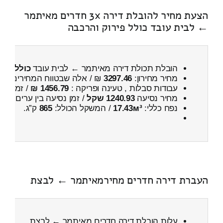
הצעת מחיר להובלת דירה 3x חדרים מאיתמר
← לבית עובד כולל פירוק והרכבה
הובלת תכולת דירה מאיתמר ← לבית עובד
כולל פיר
מחיר מחירון:
3297.46
₪ / אלה שבטווח המחירים
100
עבודות סבלות , טעינה ופריקה :
1456.79 ₪
/ זמן :
1 שעות 6 דקות
מחיר נסיעה
1240.93 שקל
/ זמן נסיעה בין ערים
1 שעות , 43 דקות
נפח כללי:
17.43м³
/ המשקל הכולל:
865
ק”ג.
העברת דירה חדרים מחירמאיתמר ← לבצת
עלות הובלת דירה חדרים מאיתמר ← לבצת