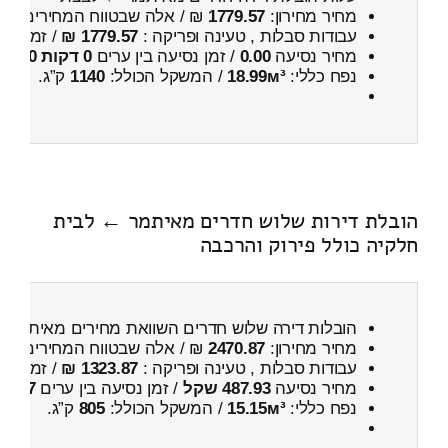
מחיר מחירון:
1779.57
₪ / אלה שבטווח המחירים
200
עבודות סבלות , טעינה ופריקה :
1779.57 ₪
/ זמן :
1 שעות 57 דקות
מחיר נסיעה
0.00
/ זמן נסיעה בין ערים
0 דקות 0 שניות
נפח כללי:
18.99м³
/ המשקל הכולל:
1140
ק”ג.
הובלת דירות שלוש חדרים מאיתמר ← לבית
חלקיה כולל פירוק והרכבה
הובלות דירה שלוש חדרים השוואת מחירים מאיתמר 
מחיר מחירון:
2470.87
₪ / אלה שבטווח המחירים
000
עבודות סבלות , טעינה ופריקה :
1323.87 ₪
/ זמן :
1 שעות 9 דקות
מחיר נסיעה
487.93 שקל
/ זמן נסיעה בין ערים
37 דקות
נפח כללי:
15.15м³
/ המשקל הכולל:
805
ק”ג.