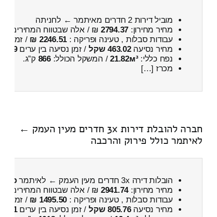
מוביל דירות 2 חדרים מאיתמר ← לחניתה
מחיר מחירון:
2794.37
₪ / אלה שבטווח המחירים
400
עבודות סבלות , טעינה ופריקה :
2246.51 ₪
/ זמן :
4 שעות 21 דקות
מחיר נסיעה
463.02 שקל
/ זמן נסיעה בין ערים
39 דקות
נפח כללי:
21.82м³
/ המשקל הכולל:
866
ק”ג.
מכרז […]
חברה להובלת דירות 3x חדרים מעין העמק ←
לאיתמר כולל פירוק והרכבה
הובלות דירה 3x חדרים מעין העמק ← לאיתמר
כולל 
מחיר מחירון:
2941.74
₪ / אלה שבטווח המחירים
600
עבודות סבלות , טעינה ופריקה :
1495.50 ₪
/ זמן :
1 שעות 10 דקות
מחיר נסיעה
805.76 שקל
/ זמן נסיעה בין ערים
1 שעות , 5 דקות