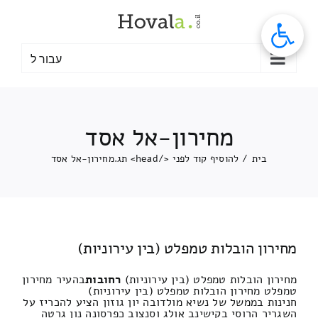
לג
תוכן
עבור ל
מחירון-אל אסד
בית
/
להוסיף קוד לפני </head> תג.
מחירון-אל אסד
מחירון הובלות טמפלט (בין עירוניות)
מחירון הובלות טמפלט (בין עירוניות)
רחובות
בהעיר מחירון
טמפלט מחירון הובלות טמפלט (בין עירוניות)
חנינות בממשל של נשיא מולדובה יון גוזון הציע להכריז על
השגריר הרוסי בקישינב אולג וסנצוב כפרסונה נון גרטה