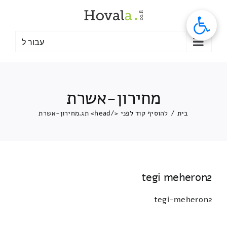
לג
תוכן
עבור ל
מחירון-אשרת
בית
/
להוסיף קוד לפני </head> תג.
מחירון-אשרת
tegi meheron2
tegi-meheron2