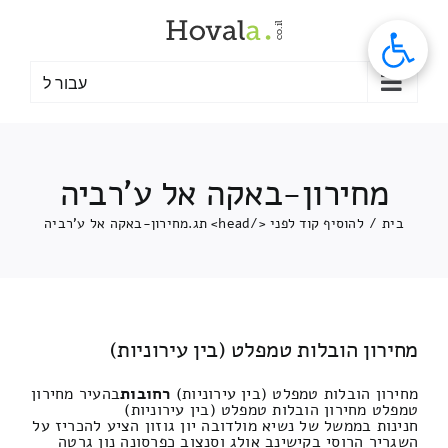
לג
תוכן
עבור ל
מחירון-באקה אל ע'רביה
בית
/
להוסיף קוד לפני </head> תג.
מחירון-באקה אל ע'רביה
מחירון הובלות טמפלט (בין עירוניות)
מחירון הובלות טמפלט (בין עירוניות)
רחובות
בהעיר מחירון
טמפלט מחירון הובלות טמפלט (בין עירוניות)
חנינות בממשל של נשיא מולדובה יון גוזון הציע להכריז על
השגריר הרוסי בקישינב אולג וסנצוב כפרסונה נון גרטה