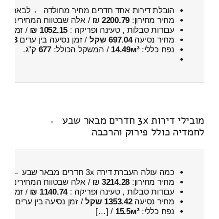
הובלת דירות אחד חדרים מחיר מחולדה ← לבאר שב
מחיר מחירון:
2200.79
₪ / אלה שבטווח המחירים
700
עבודות סבלות , טעינה ופריקה :
1052.15 ₪
/ זמן :
25 דקות 37 
מחיר נסיעה
697.04 שקל
/ זמן נסיעה בין ערים
53 דקות
נפח כללי:
14.49м³
/ המשקל הכולל:
677
ק”ג.
מובילי דירות 3x חדרים מבאר שבע ←
לחמדיה כולל פירוק והרכבה
כמה עולה העברת דירה 3x חדרים מבאר שבע ← לחמדיה
מחיר מחירון:
3214.28
₪ / אלה שבטווח המחירים
000
עבודות סבלות , טעינה ופריקה :
1140.74 ₪
/ זמן :
27 דקות 52 
מחיר נסיעה
1353.42 שקל
/ זמן נסיעה בין ערים
2 שעות , 0 דקות
נפח כללי:
15.5м³
/ […]