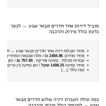
מוביל דירות אחד חדרים מבאר שבע ← לכפר
גדעון כולל פירוק והרכבה
מחיר הובלות דירה אחד חדרים מבאר שבע ← לכפר ג
מחיר מחירון:
2456.86
₪ / אלה שבטווח המחירים
000
עבודות סבלות , טעינה ופריקה :
757.65 ₪
/ זמן :
20 דקות 49 שניות
מחיר נסיעה
1498.25 שקל
/ זמן נסיעה בין ערים
2 שעות , 5 דקות
נפח כללי: […]
כמה עולה העברת דירה שלוש חדרים מבאר
שבע ← למנוחה כולל פירוק והרכבה