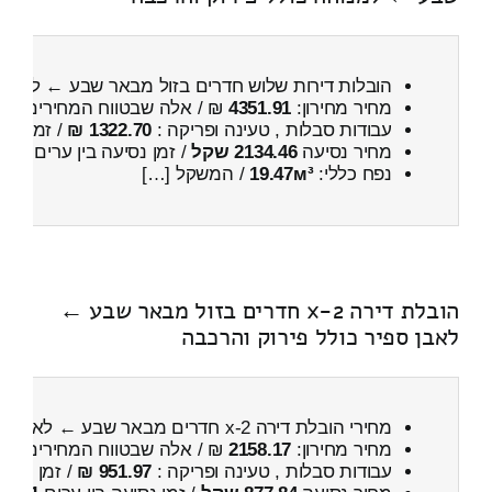
הובלות דירות שלוש חדרים בזול מבאר שבע ← למנו
מחיר מחירון:
4351.91
₪ / אלה שבטווח המחירים
400
עבודות סבלות , טעינה ופריקה :
1322.70 ₪
/ זמן :
1 שעות 5 דקות
מחיר נסיעה
2134.46 שקל
/ זמן נסיעה בין ערים
2 שעות , 55 דקות
נפח כללי:
19.47м³
/ המשקל […]
הובלת דירה 2-x חדרים בזול מבאר שבע ←
לאבן ספיר כולל פירוק והרכבה
מחירי הובלת דירה 2-x חדרים מבאר שבע ← לאבן ספיר
מחיר מחירון:
2158.17
₪ / אלה שבטווח המחירים
600
עבודות סבלות , טעינה ופריקה :
951.97 ₪
/ זמן :
30 דקות 39 שניות