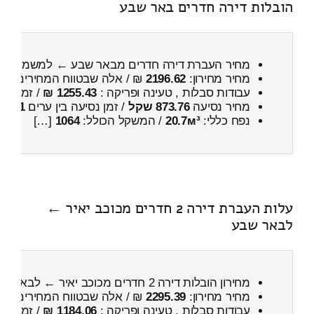
הובלות דירה חדרים באר שבע
מחיר העברת דירה חדרים מבאר שבע ← למשמר הש
מחיר מחירון:
2196.62
₪ / אלה שבטווח המחירים
700
עבודות סבלות , טעינה ופריקה :
1255.43 ₪
/ זמן :
51 דקות 6 
מחיר נסיעה
873.76 שקל
/ זמן נסיעה בין ערים
1 שעות , 3 דקות
נפח כללי:
20.7м³
/ המשקל הכולל:
1064
[…]
עלות העברת דירה 2 חדרים מכוכב יאיר ←
לבאר שבע
מחירון הובלות דירה 2 חדרים מכוכב יאיר ← לבאר שבע
מחיר מחירון:
2295.39
₪ / אלה שבטווח המחירים
800
עבודות סבלות , טעינה ופריקה :
1184.06 ₪
/ זמן :
29 דקות 59 