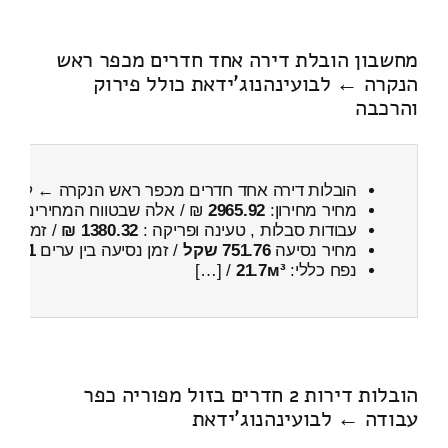
מחשבון הובלת דירה אחד חדרים מכפר ראש
הנקרה ← לבועינהנוג'ידאת כולל פירוק
והרכבה
הובלות דירה אחד חדרים מכפר ראש הנקרה ← לבועינ
מחיר מחירון:
2965.92
₪ / אלה שבטווח המחירים
700
עבודות סבלות , טעינה ופריקה :
1380.32 ₪
/ זמן :
1 שעות 13 דקות
מחיר נסיעה
751.76 שקל
/ זמן נסיעה בין ערים
1 שעות , 11 דקות
נפח כללי:
21.7м³
/ […]
הובלות דירות 2 חדרים בזול מפוריה כפר
עבודה ← לבועינהנוג'ידאת