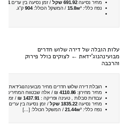
מחיר נסיעה
691.92 שקל
/ זמן נסיעה בין ערים
1 שעות , 9 דקות
נפח כללי:
15.8м³
/ המשקל הכולל:
904
ק”ג.
עלות הובלה של דירה שלוש חדרים
מבועינהנוג'ידאת ← לצוקים כולל פירוק
והרכבה
הובלת דירה שלוש חדרים מחיר מבועינהנוג'ידאת ← ל
מחיר מחירון:
4110.86
₪ / אלה שבטווח המחירים
100
עבודות סבלות , טעינה ופריקה :
1437.91 ₪
/ זמן :
1 שעות 16 דקות
מחיר נסיעה
1835.22 שקל
/ זמן נסיעה בין ערים
2 שעות , 36 דקות
נפח כללי:
21.44м³
/ המשקל הכולל: […]