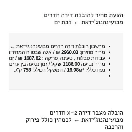
הצעת מחיר להובלת דירה חדרים
מבועינהנוג'ידאת ← לבת ים
מחשבון הובלת דירה חדרים מבועינהנוג'ידאת ← לבת 
מחיר מחירון:
2960.03
₪ / אלה שבטווח המחירים
600
עבודות סבלות , טעינה ופריקה :
1687.82 ₪
/ זמן :
2 שעות 42 דקות
מחיר נסיעה
1186.00 שקל
/ זמן נסיעה בין ערים
1 שעות , 36 דקות
נפח כללי:
16.98м³
/ המשקל הכולל:
758
ק”ג.
הובלה מעבר דירה 2-x חדרים
מבועינהנוג'ידאת ← לכמהין כולל פירוק
והרכבה