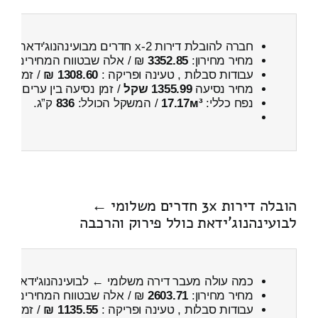
חברה להובלת דירות 2-x חדרים מבועינהנוג'ידאת ← לכמהין
מחיר מחירון:
3352.85
₪ / אלה שבטווח המחירים
100
עבודות סבלות , טעינה ופריקה :
1308.60 ₪
/ זמן :
38 דקות 20 
מחיר נסיעה
1355.99 שקל
/ זמן נסיעה בין ערים
1 שעות , 46 דקות
נפח כללי:
17.17м³
/ המשקל הכולל:
836
ק”ג.
הובלה דירות 3x חדרים משלומי ←
לבועינהנוג'ידאת כולל פירוק והרכבה
כמה עולה מעבר דירה משלומי ← לבועינהנוג'ידאת
כו
מחיר מחירון:
2603.71
₪ / אלה שבטווח המחירים
200
עבודות סבלות , טעינה ופריקה :
1135.55 ₪
/ זמן :
26 דקות 34 