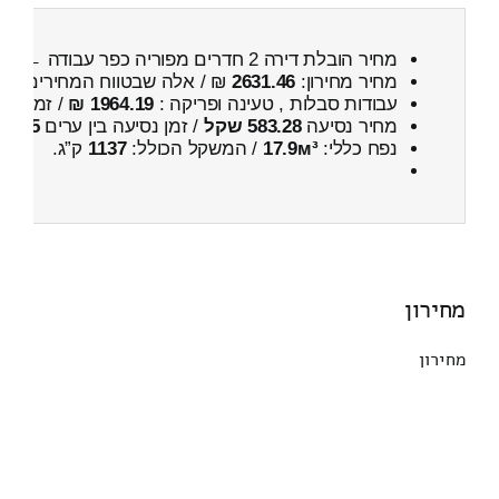
מחיר הובלת דירה 2 חדרים מפוריה כפר עבודה ← לבועינהנוג'ידאת
מחיר מחירון:
2631.46
₪ / אלה שבטווח המחירים
200
עבודות סבלות , טעינה ופריקה :
1964.19 ₪
/ זמן :
2 שעות 55 דקות
מחיר נסיעה
583.28 שקל
/ זמן נסיעה בין ערים
55 דקות
נפח כללי:
17.9м³
/ המשקל הכולל:
1137
ק”ג.
מחירון
מחירון