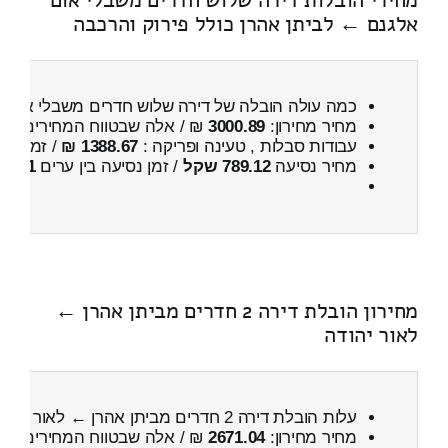
אלגנם ← לביתן אהרן כולל פירוק והרכבה
כמה עולה הובלה של דירה שלוש חדרים משבלי אום 
מחיר מחירון:
3000.89
₪ / אלה שבטווח המחירים
700
עבודות סבלות , טעינה ופריקה :
1388.67 ₪
/ זמן :
1 שעות 18 דקות
מחיר נסיעה
789.12 שקל
/ זמן נסיעה בין ערים
1 שעות , 4 דקות
מחירון הובלת דירה 2 חדרים מביתן אהרן ←
לאור יהודה
עלות הובלת דירה 2 חדרים מביתן אהרן ← לאור יהודה
מחיר מחירון:
2671.04
₪ / אלה שבטווח המחירים
300