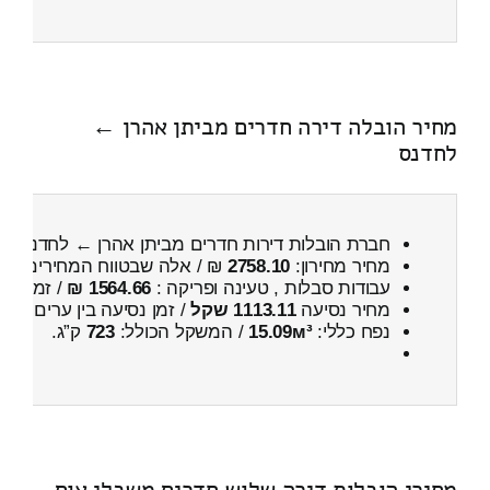
מחיר הובלה דירה חדרים מביתן אהרן ←
לחדנס
חברת הובלות דירות חדרים מביתן אהרן ← לחדנס
מחיר מחירון:
2758.10
₪ / אלה שבטווח המחירים
400
עבודות סבלות , טעינה ופריקה :
1564.66 ₪
/ זמן :
2 שעות 7 דקות
מחיר נסיעה
1113.11 שקל
/ זמן נסיעה בין ערים
1 שעות , 32 דקות
נפח כללי:
15.09м³
/ המשקל הכולל:
723
ק”ג.
מחירי הובלות דירה שלוש חדרים משבלי אום