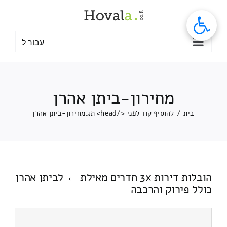
לג
תוכן
עבור ל
מחירון-ביתן אהרן
בית
/
להוסיף קוד לפני </head> תג.
מחירון-ביתן אהרן
הובלות דירות 3x חדרים מאילת ← לביתן אהרן
כולל פירוק והרכבה