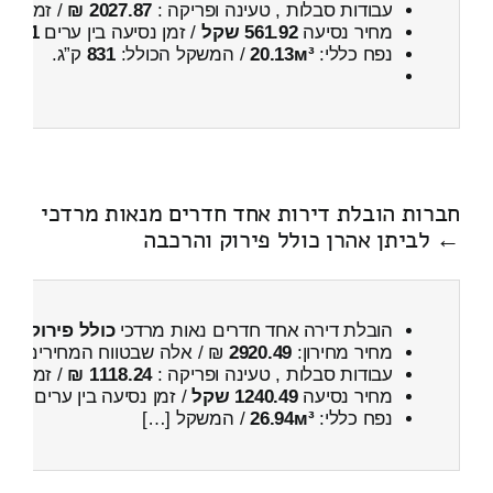
עבודות סבלות , טעינה ופריקה :
2027.87 ₪
/ זמן :
5 שעות 1 דקות
מחיר נסיעה
561.92 שקל
/ זמן נסיעה בין ערים
41 דקות
נפח כללי:
20.13м³
/ המשקל הכולל:
831
ק”ג.
חברות הובלת דירות אחד חדרים מנאות מרדכי
← לביתן אהרן כולל פירוק והרכבה
הובלת דירה אחד חדרים נאות מרדכי
כולל פירוק וה
מחיר מחירון:
2920.49
₪ / אלה שבטווח המחירים
600
עבודות סבלות , טעינה ופריקה :
1118.24 ₪
/ זמן :
26 דקות 34 
מחיר נסיעה
1240.49 שקל
/ זמן נסיעה בין ערים
1 שעות , 41 דקות
נפח כללי:
26.94м³
/ המשקל […]