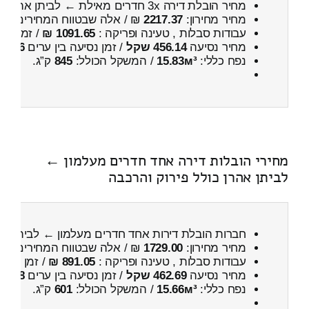
מחיר הובלת דירה 3x חדרים מאילת ← לביתן אהרן
כ
מחיר מחירון:
2217.37
₪ / אלה שבטווח המחירים
700
עבודות סבלות , טעינה ופריקה :
1091.65 ₪
/ זמן :
26 דקות 29 
מחיר נסיעה
456.14 שקל
/ זמן נסיעה בין ערים
46 דקות
נפח כללי:
15.83м³
/ המשקל הכולל:
845
ק”ג.
מחירי הובלות דירה אחד חדרים מעלמון ←
לביתן אהרן כולל פירוק והרכבה
חברות הובלת דירות אחד חדרים מעלמון ← לביתן א
מחיר מחירון:
1729.00
₪ / אלה שבטווח המחירים
100
עבודות סבלות , טעינה ופריקה :
891.05 ₪
/ זמן :
22 דקות 31 שניות
מחיר נסיעה
462.69 שקל
/ זמן נסיעה בין ערים
38 דקות
נפח כללי:
15.66м³
/ המשקל הכולל:
601
ק”ג.