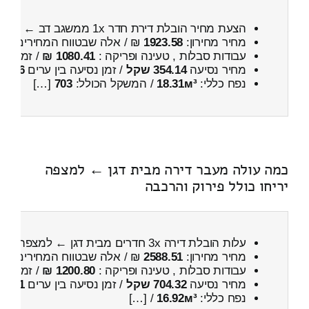
הצעת מחיר הובלת דירת חדר 1x ממשגב דב ← לבית דגן
מחיר מחירון:
1923.58
₪ / אלה שבטווח המחירים
400
עבודות סבלות , טעינה ופריקה :
1080.41 ₪
/ זמן :
1 שעות 1 דקות
מחיר נסיעה
354.14 שקל
/ זמן נסיעה בין ערים
26 דקות
נפח כללי:
18.31м³
/ המשקל הכולל:
703
[…]
כמה עולה מעבר דירה מבית דגן ← למצפה
יריחו כולל פירוק והרכבה
עלות הובלת דירה 3x חדרים מבית דגן ← למצפה יריחו
מחיר מחירון:
2588.51
₪ / אלה שבטווח המחירים
200
עבודות סבלות , טעינה ופריקה :
1200.80 ₪
/ זמן :
26 דקות 9 
מחיר נסיעה
704.32 שקל
/ זמן נסיעה בין ערים
1 שעות , 0 דקות
נפח כללי:
16.92м³
/ […]