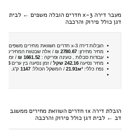
מעבר דירה 3-x חדרים הובלה משפים ← לבית
דגן כולל פירוק והרכבה
הובלות דירה 3-x חדרים השוואת מחירים משפים ← לבית דגן
מחיר מחירון:
2780.67
₪ / אלה שבטווח המחירים
400
עבודות סבלות , טעינה ופריקה :
1661.52 ₪
/ זמן :
1 שעות 30 דקות
מחיר נסיעה
242.16 שקל
/ זמן נסיעה בין ערים
26 דקות
נפח כללי:
21.91м³
/ המשקל הכולל:
1147
ק”ג.
הובלת דירה 1x חדרים השוואת מחירים ממשגב
דב ← לבית דגן כולל פירוק והרכבה