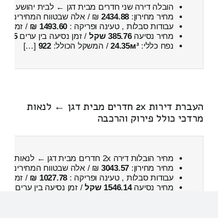
הובלה דירה שני חדרים מבית דגן ← לבית יהושע
כולל
מחיר מחירון:
2434.88
₪ / אלה שבטווח המחירים
000
עבודות סבלות , טעינה ופריקה :
1493.60 ₪
/ זמן :
43 דקות 48 
מחיר נסיעה
385.76 שקל
/ זמן נסיעה בין ערים
35 דקות
נפח כללי:
24.35м³
/ המשקל הכולל:
922
[…]
העברת דירות 2x חדרים מבית דגן ← לנאות
מרדכי כולל פירוק והרכבה
מחיר הובלות דירה 2x חדרים מבית דגן ← לנאות מרדכי
מחיר מחירון:
3043.57
₪ / אלה שבטווח המחירים
700
עבודות סבלות , טעינה ופריקה :
1027.78 ₪
/ זמן :
25 דקות 4 
מחיר נסיעה
1546.14 שקל
/ זמן נסיעה בין ערים
2 שעות , 6 דקות
נפח כללי:
14.37м³
/ המשקל […]