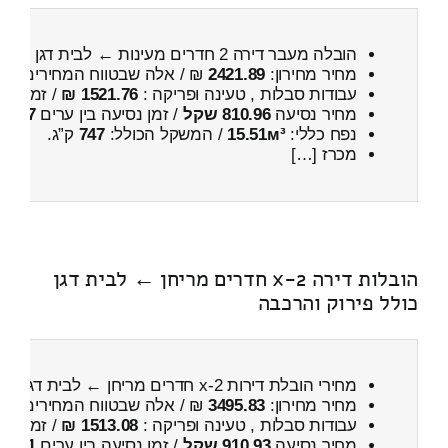
הובלה מעבר דירה 2 חדרים מעינות ← לבית דגן
מחיר מחירון:
2421.89
₪ / אלה שבטווח המחירים
000
עבודות סבלות , טעינה ופריקה :
1521.76 ₪
/ זמן :
2 שעות 9 דקות
מחיר נסיעה
810.96 שקל
/ זמן נסיעה בין ערים
57 דקות
נפח כללי:
15.51м³
/ המשקל הכולל:
747
ק”ג.
מכרז […]
הובלות דירה 2-x חדרים מריחן ← לבית דגן
כולל פירוק והרכבה
מחירי הובלת דירות 2-x חדרים מריחן ← לבית דגן
כול
מחיר מחירון:
3495.83
₪ / אלה שבטווח המחירים
300
עבודות סבלות , טעינה ופריקה :
1513.08 ₪
/ זמן :
48 דקות 0 
מחיר נסיעה
910.93 שקל
/ זמן נסיעה בין ערים
1 שעות , 10 דקות