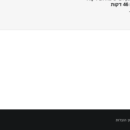
46 דקות
ן הובלות