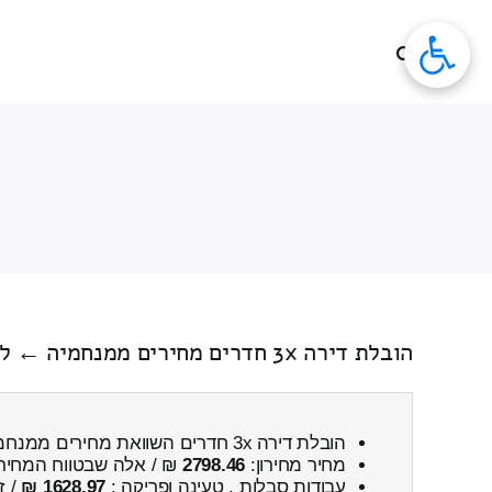
לג
תוכן
הובלת דירה 3x חדרים מחירים ממנחמיה ← לבית עוזיאל כולל פירוק והרכבה
הובלת דירה 3x חדרים השוואת מחירים ממנחמיה ← לבית עוזיאל
מחיר מחירון:
2798.46
₪ / אלה שבטווח המחיר
עבודות סבלות , טעינה ופריקה :
1628.97 ₪
/ ז