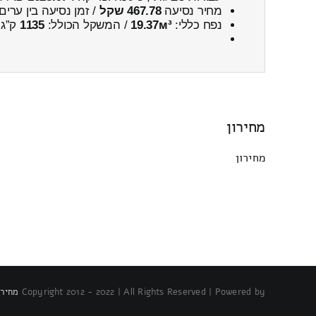
מחיר נסיעה
467.78 שקל
/ זמן נסיעה בין ערים
נפח כללי:
19.37м³
/ המשקל הכולל:
1135
ק”ג.
מחירון
מחירון
Copyright 2012 - 2022 | All Rights Reserved | Powered by
מחירו