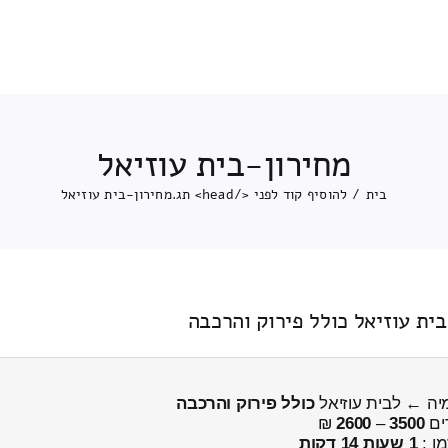
מחירון-בית עוזיאל
בית
/
להוסיף קוד לפני </head> תג.
מחירון-בית עוזיאל
כולל פירוק והרכבה
ים
3500
–
2600
₪
מן :
1 שעות 14 דקות