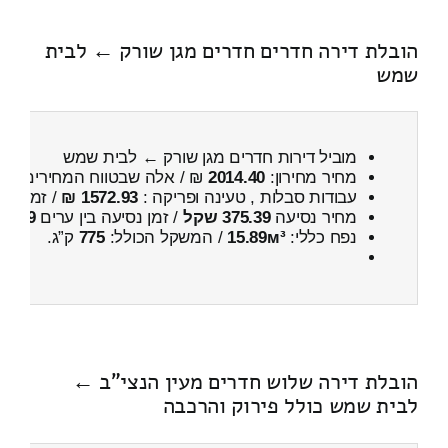
הובלת דירה חדרים חדרים מגן שורק ← לבית
שמש
מוביל דירות חדרים מגן שורק ← לבית שמש
מחיר מחירון:
2014.40
₪ / אלה שבטווח המחירים
500
עבודות סבלות , טעינה ופריקה :
1572.93 ₪
/ זמן :
1 שעות 55 דקות
מחיר נסיעה
375.39 שקל
/ זמן נסיעה בין ערים
29 דקות
נפח כללי:
15.89м³
/ המשקל הכולל:
775
ק”ג.
הובלת דירה שלוש חדרים מעין הנצי"ב ←
לבית שמש כולל פירוק והרכבה