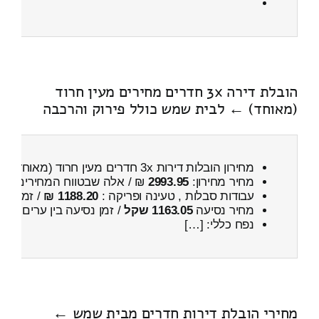
הובלת דירה 3x חדרים מחירים מעין חרוד
(מאוחד) ← לבית שמש כולל פירוק והרכבה
מחירון הובלות דירות 3x חדרים מעין חרוד (מאוחד) ← לבית שמש
מחיר מחירון:
2993.95
₪ / אלה שבטווח המחירים
700
עבודות סבלות , טעינה ופריקה :
1188.20 ₪
/ זמן :
28 דקות 42 
מחיר נסיעה
1163.05 שקל
/ זמן נסיעה בין ערים
1 שעות , 36 דקות
נפח כללי: […]
מחירי הובלת דירות חדרים מבית שמש ←