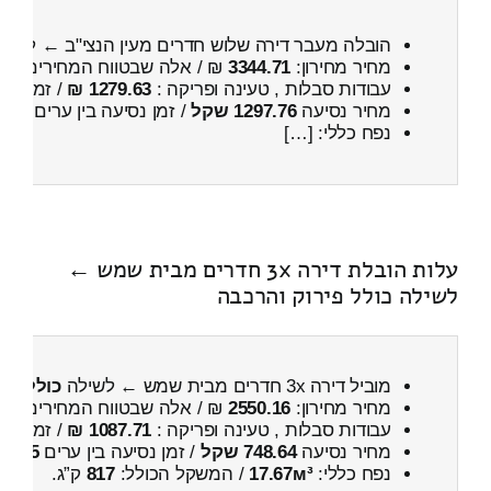
הובלה מעבר דירה שלוש חדרים מעין הנצי"ב ← לבי
מחיר מחירון:
3344.71
₪ / אלה שבטווח המחירים
200
עבודות סבלות , טעינה ופריקה :
1279.63 ₪
/ זמן :
28 דקות 14 
מחיר נסיעה
1297.76 שקל
/ זמן נסיעה בין ערים
1 שעות , 53 דקות
נפח כללי: […]
עלות הובלת דירה 3x חדרים מבית שמש ←
לשילה כולל פירוק והרכבה
מוביל דירה 3x חדרים מבית שמש ← לשילה
כולל פי
מחיר מחירון:
2550.16
₪ / אלה שבטווח המחירים
200
עבודות סבלות , טעינה ופריקה :
1087.71 ₪
/ זמן :
26 דקות 48 
מחיר נסיעה
748.64 שקל
/ זמן נסיעה בין ערים
55 דקות
נפח כללי:
17.67м³
/ המשקל הכולל:
817
ק”ג.