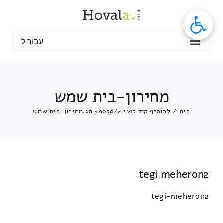
לג
תוכן
עבור ל
מחירון-בית שמש
בית
/
להוסיף קוד לפני </head> תג.
מחירון-בית שמש
tegi meheron2
tegi-meheron2