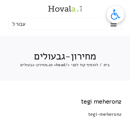
לג
תוכן
עבור ל
מחירון-גבעולים
בית
/
להוסיף קוד לפני </head> תג.
מחירון-גבעולים
tegi meheron2
tegi-meheron2