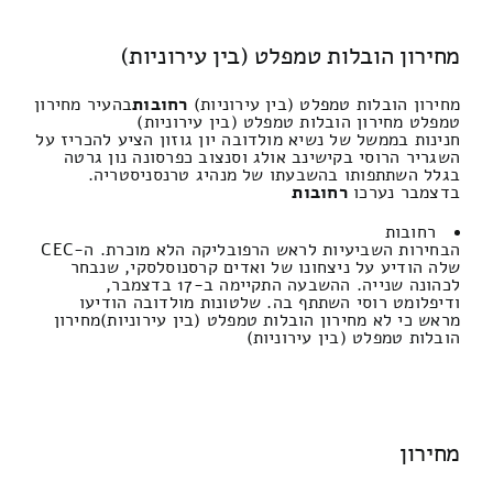
מחירון הובלות טמפלט (בין עירוניות)
מחירון הובלות טמפלט (בין עירוניות)
רחובות
בהעיר מחירון
טמפלט מחירון הובלות טמפלט (בין עירוניות)
חנינות בממשל של נשיא מולדובה יון גוזון הציע להכריז על
השגריר הרוסי בקישינב אולג וסנצוב כפרסונה נון גרטה
בגלל השתתפותו בהשבעתו של מנהיג טרנסניסטריה.
בדצמבר נערכו
רחובות
רחובות
הבחירות השביעיות לראש הרפובליקה הלא מוכרת. ה-CEC
שלה הודיע ​​על ניצחונו של ואדים קרסנוסלסקי, שנבחר
לכהונה שנייה. ההשבעה התקיימה ב-17 בדצמבר,
ודיפלומט רוסי השתתף בה. שלטונות מולדובה הודיעו
מראש כי לא מחירון הובלות טמפלט (בין עירוניות)מחירון
הובלות טמפלט (בין עירוניות)
מחירון