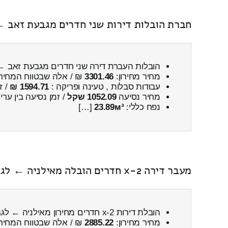
חברת הובלות דירות שני חדרים מגבעת זאב ←
הובלות העברת דירה שני חדרים מגבעת זאב 
מחיר מחירון:
3301.46
₪ / אלה שבטווח המחיר
עבודות סבלות , טעינה ופריקה :
1594.71 ₪
/ ז
מחיר נסיעה
1052.09 שקל
/ זמן נסיעה בין ער
נפח כללי:
23.89м³
[…]
מעבר דירה 2-x חדרים הובלה מאילניה ← לגבעת זאב כולל פירוק והרכבה
הובלת דירות 2-x חדרים מחירון מאילניה ← לגבעת זאב
מחיר מחירון:
2885.22
₪ / אלה שבטווח המחיר