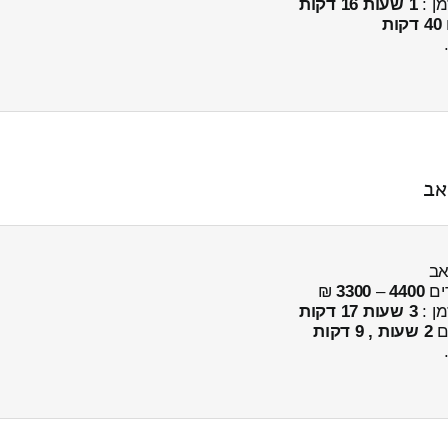
מן :
1 שעות 16 דקות
40 דקות
אב
אב
ים
4400
–
3300
₪
מן :
3 שעות 17 דקות
ים
2 שעות , 9 דקות