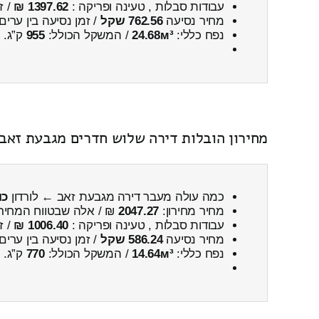
עבודות סבלות , טעינה ופריקה :
1397.62 ₪
/ ז
מחיר נסיעה
762.56 שקל
/ זמן נסיעה בין ערים
נפח כללי:
24.68м³
/ המשקל הכולל:
955
ק”ג.
מחירון הובלות דירה שלוש חדרים מגבעת זאב 
כמה עולה מעבר דירה מגבעת זאב ← לורדון
כו
מחיר מחירון:
2047.27
₪ / אלה שבטווח המחיר
עבודות סבלות , טעינה ופריקה :
1006.40 ₪
/ ז
מחיר נסיעה
586.24 שקל
/ זמן נסיעה בין ערים
נפח כללי:
14.64м³
/ המשקל הכולל:
770
ק”ג.