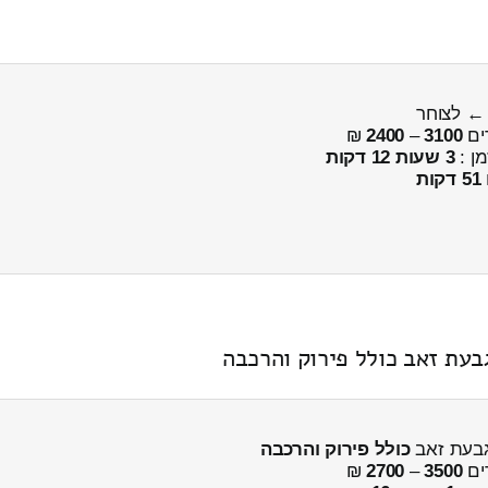
ים
3100
–
2400
₪
מן :
3 שעות 12 דקות
51 דקות
כולל פירוק והרכבה
ים
3500
–
2700
₪