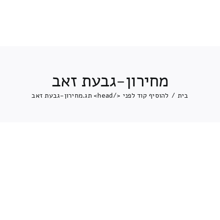
מחירון-גבעת זאב
בית
/
להוסיף קוד לפני </head> תג.
מחירון-גבעת זאב