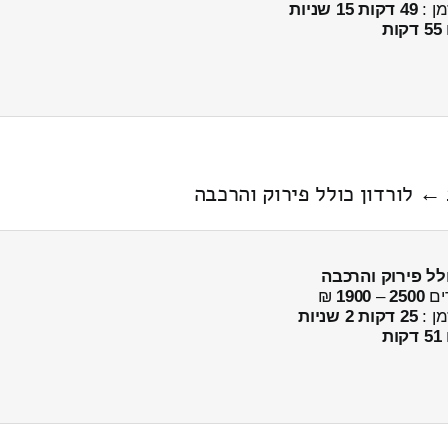
מן :
49 דקות 15 שניות
55 דקות
← לורדון כולל פירוק והרכבה
לל פירוק והרכבה
ים
2500
–
1900
₪
מן :
25 דקות 2 שניות
51 דקות