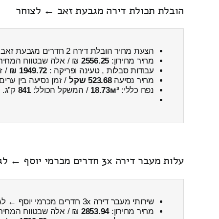
הובלת תכולת דירה מגבעת זאב ← לצוחר
הצעת מחיר הובלת דירה 2 חדרים מגבעת זאב ← לצוחר
מחיר מחירון:
2556.25
₪ / אלה שבטווח המחיר
עבודות סבלות , טעינה ופריקה :
1949.72 ₪
/ ז
מחיר נסיעה
523.68 שקל
/ זמן נסיעה בין ערים
נפח כללי:
18.73м³
/ המשקל הכולל:
841
ק”ג.
עלות מעבר דירה 3x חדרים מכרמי יוסף ← לגבעת זאב כולל פירוק והרכבה
שירותי מעבר דירה 3x חדרים מכרמי יוסף ← לגבעת זאב
מחיר מחירון:
2853.94
₪ / אלה שבטווח המחיר