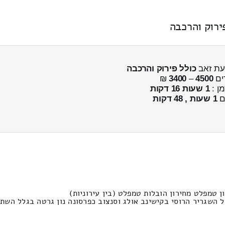
ירוק והרכבה
בעת זאב
כולל פירוק והרכבה
ים
4500
–
3400
₪
מן :
1 שעות 16 דקות
ים
1 שעות , 48 דקות
ן טמפלט מחירון הובלות טמפלט (בין עירוניות)
על השגריר הרוסי בקישינב אולג וסנצוב כפרסונה נון גרטה בגלל הש