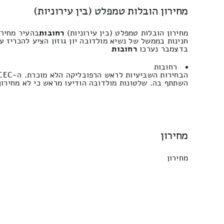
מחירון הובלות טמפלט (בין עירוניות)
מחירון הובלות טמפלט (בין עירוניות)
רחובות
בהעיר מחירו
חנינות בממשל של נשיא מולדובה יון גוזון הציע להכריז 
בדצמבר נערכו
רחובות
רחובות
השתתף בה. שלטונות מולדובה הודיעו מראש כי לא מחירון ה
מחירון
מחירון