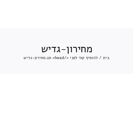
מחירון-גדיש
בית
/
להוסיף קוד לפני </head> תג.
מחירון-גדיש