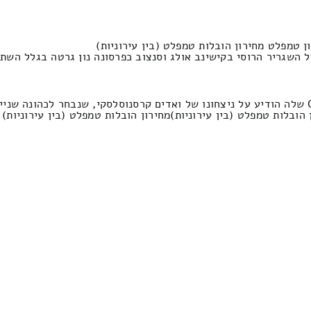
ן טמפלט מחירון הובלות טמפלט (בין עירוניות)
על השגריר הרוסי בקישינב אולג וסנצוב כפרסונה נון גרטה בגלל הש
ובלות טמפלט (בין עירוניות)מחירון הובלות טמפלט (בין עירוניות)