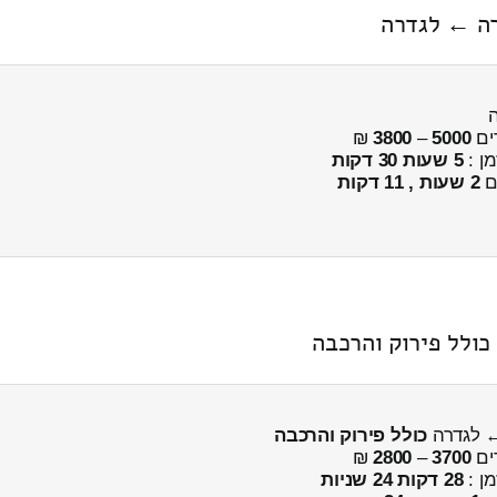
ים
5000
–
3800
₪
מן :
5 שעות 30 דקות
ים
2 שעות , 11 דקות
כולל פירוק והרכבה
← לגדרה
כולל פירוק והרכבה
ים
3700
–
2800
₪
מן :
28 דקות 24 שניות