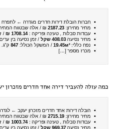
חברות הובלת דירות חדרים מגדרה ← לתפרח
מחיר מחירון:
2187.23
₪ / אלה שבטווח המחיר
עבודות סבלות , טעינה ופריקה :
1708.14 ₪
/ ז
מחיר נסיעה
408.03 שקל
/ זמן נסיעה בין ערים
נפח כללי:
19.45м³
/ המשקל הכולל:
847
ק”ג.
מכרז מספר […]
כמה עולה להעביר דירה אחד חדרים מזכרון י
הובלה דירות אחד חדרים מזכרון יעקב ← לגדר
מחיר מחירון:
2715.19
₪ / אלה שבטווח המחיר
עבודות סבלות , טעינה ופריקה :
1003.74 ₪
/ ז
מחיר נסיעה
969.37 שקל
/ זמן נסיעה בין ערים