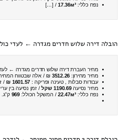
נפח כללי:
17.36м³
/ […]
הובלה דירה שלוש חדרים מגדרה ← לעדי כולל
מחיר העברת דירה שלוש חדרים מגדרה ← לעד
מחיר מחירון:
3512.26
₪ / אלה שבטווח המחיר
עבודות סבלות , טעינה ופריקה :
1601.57 ₪
/ ז
מחיר נסיעה
1190.69 שקל
/ זמן נסיעה בין ער
נפח כללי:
22.47м³
/ המשקל הכולל:
969
ק”ג.
הובלת דירה 2 חדרים מחיר ממיתר ← לגדרה