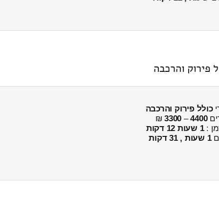
 פירוק והרכבה
י
כולל פירוק והרכבה
ים
4400
–
3300
₪
מן :
1 שעות 12 דקות
ים
1 שעות , 31 דקות