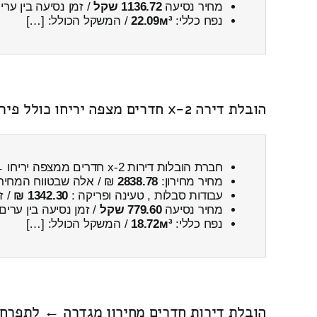
מחיר נסיעה
1136.72 שקל
/ זמן נסיעה בין ער
נפח כללי:
22.09м³
/ המשקל הכולל: […]
הובלת דירה 2-x חדרים מצפה יריחו כולל פירוק והרכבה
חברת הובלות דירות 2-x חדרים ממצפה יריחו ← לגדרה
מחיר מחירון:
2838.78
₪ / אלה שבטווח המחיר
עבודות סבלות , טעינה ופריקה :
1342.30 ₪
/ ז
מחיר נסיעה
779.60 שקל
/ זמן נסיעה בין ערים
נפח כללי:
18.72м³
/ המשקל הכולל: […]
הובלת דירות חדרים מחירון מגדרה ← לתפרח