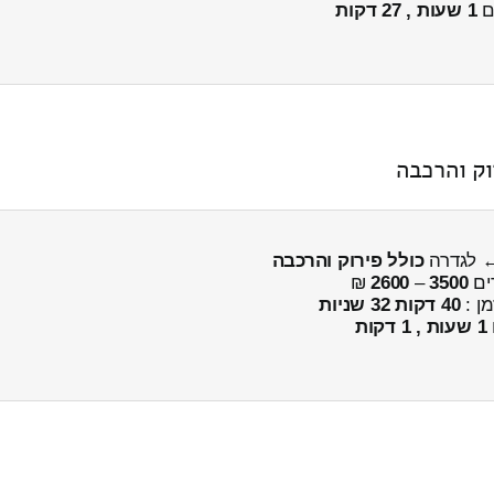
ים
1 שעות , 27 דקות
כולל פירוק והרכבה
ים
3500
–
2600
₪
מן :
40 דקות 32 שניות
1 שעות , 1 דקות