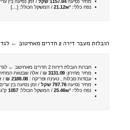
מחיר נסיעה
1157.84 שקל
/ זמן נסיעה בין ער
נפח כללי:
21.12м³
/ המשקל הכולל: […]
הובלות מעבר דירה 2 חדרים מאחיטוב ← לגדרה
חברות הובלת דירות 2 חדרים מאחיטוב ← לגדרה
מחיר מחירון:
3131.09
₪ / אלה שבטווח המחיר
עבודות סבלות , טעינה ופריקה :
2188.08 ₪
/ ז
מחיר נסיעה
797.76 שקל
/ זמן נסיעה בין ערים
נפח כללי:
25.46м³
/ המשקל הכולל:
1057
ק”ג.