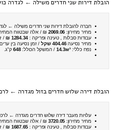
הובלת דירות שני חדרים משילה ← לגדרה כול
חברה להובלת דירות שני חדרים משילה ← לג
מחיר מחירון:
2069.06
₪ / אלה שבטווח המחיר
עבודות סבלות , טעינה ופריקה :
1284.34 ₪
/ ז
מחיר נסיעה
404.46 שקל
/ זמן נסיעה בין ערים
נפח כללי:
14.3м³
/ המשקל הכולל:
648
ק”ג.
הובלת דירה שלוש חדרים בזול מגדרה ← לרכס
עלויות מעבר דירה שלוש חדרים מגדרה ← לרכ
מחיר מחירון:
3720.05
₪ / אלה שבטווח המחיר
עבודות סבלות , טעינה ופריקה :
1687.65 ₪
/ ז