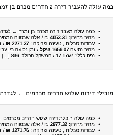
כמה עולה להעביר דירה 2 חדרים מכרם בן זמרה ← לגדרה
כמה עולה מעבר דירה מכרם בן זמרה ← לגדרה
מחיר מחירון:
4053.31
₪ / אלה שבטווח המחיר
עבודות סבלות , טעינה ופריקה :
2271.37 ₪
/ ז
מחיר נסיעה
1656.07 שקל
/ זמן נסיעה בין ער
נפח כללי:
17.17м³
/ המשקל הכולל:
836
[…]
מובילי דירות שלוש חדרים מכרמים ← לגדרה 
כמה עולה הובלת דירה שלוש חדרים מכרמים 
מחיר מחירון:
2977.32
₪ / אלה שבטווח המחיר
עבודות סבלות , טעינה ופריקה :
1271.76 ₪
/ ז