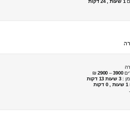
ים
1 שעות , 24 דקות
ים
3900
–
2900
₪
מן :
3 שעות 13 דקות
1 שעות , 0 דקות