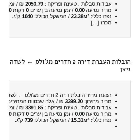
עבודות סבלות , טעינה ופריקה :
2050.79 ₪
/ זמן :
4 שעות 11 דקות
מחיר נסיעה
0.00
/ זמן נסיעה בין ערים
0 דקות 0 שניות
נפח כללי:
23.38м³
/ המשקל הכולל:
1040
ק”ג.
מכרז […]
הובלות העברת דירה 2 חדרים מג'ולס ← לשדה
ניצן
הצעת מחיר הובלת דירה 2 חדרים מג'ולס ← לשדה ניצן
מחיר מחירון:
3399.20
₪ / אלה שבטווח המחירים
200
עבודות סבלות , טעינה ופריקה :
3391.85 ₪
/ זמן :
7 שעות 34 דקות
מחיר נסיעה
0.00
/ זמן נסיעה בין ערים
0 דקות 0 שניות
נפח כללי:
15.31м³
/ המשקל הכולל:
739
ק”ג.