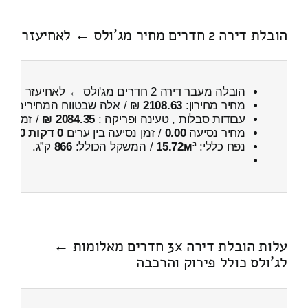
הובלת דירה 2 חדרים מחיר מג'ולס ← לאחיעזר
הובלה מעבר דירה 2 חדרים מג'ולס ← לאחיעזר
מחיר מחירון:
2108.63
₪ / אלה שבטווח המחירים
600
עבודות סבלות , טעינה ופריקה :
2084.35 ₪
/ זמן :
4 שעות 25 דקות
מחיר נסיעה
0.00
/ זמן נסיעה בין ערים
0 דקות 0 שניות
נפח כללי:
15.72м³
/ המשקל הכולל:
866
ק”ג.
עלות הובלת דירה 3x חדרים מאלומות ←
לג'ולס כולל פירוק והרכבה