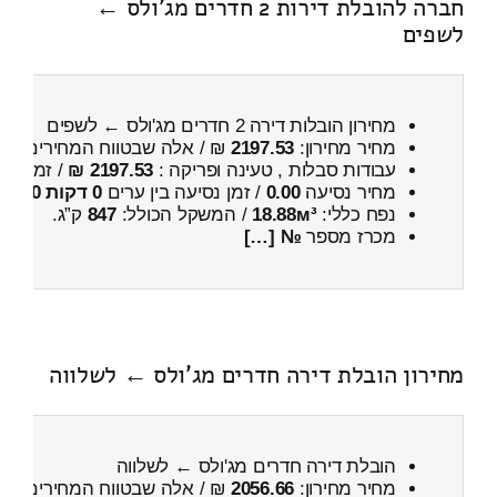
חברה להובלת דירות 2 חדרים מג'ולס ←
לשפים
מחירון הובלות דירה 2 חדרים מג'ולס ← לשפים
מחיר מחירון:
2197.53
₪ / אלה שבטווח המחירים
700
עבודות סבלות , טעינה ופריקה :
2197.53 ₪
/ זמן :
3 שעות 44 דקות
מחיר נסיעה
0.00
/ זמן נסיעה בין ערים
0 דקות 0 שניות
נפח כללי:
18.88м³
/ המשקל הכולל:
847
ק”ג.
מכרז מספר
№ […]
מחירון הובלת דירה חדרים מג'ולס ← לשלווה
הובלת דירה חדרים מג'ולס ← לשלווה
מחיר מחירון:
2056.66
₪ / אלה שבטווח המחירים
500