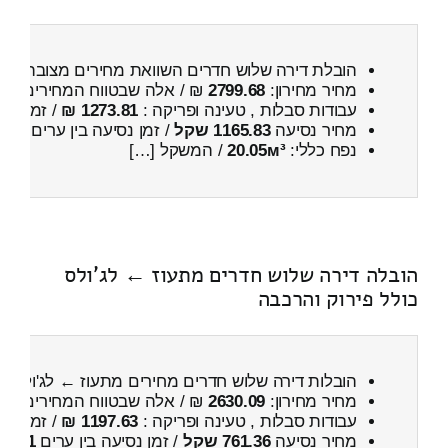
הובלת דירה שלוש חדרים השוואת מחירים מצובה ← ל
מחיר מחירון:
2799.68
₪ / אלה שבטווח המחירים
500
עבודות סבלות , טעינה ופריקה :
1273.81 ₪
/ זמן :
1 שעות 1 דקות
מחיר נסיעה
1165.83 שקל
/ זמן נסיעה בין ערים
1 שעות , 45 דקות
נפח כללי:
20.05м³
/ המשקל […]
הובלה דירה שלוש חדרים מתעוז ← לג'ולס
כולל פירוק והרכבה
הובלות דירה שלוש חדרים מחירים מתעוז ← לג'ולס
כ
מחיר מחירון:
2630.09
₪ / אלה שבטווח המחירים
300
עבודות סבלות , טעינה ופריקה :
1197.63 ₪
/ זמן :
30 דקות 50 
מחיר נסיעה
761.36 שקל
/ זמן נסיעה בין ערים
1 שעות , 7 דקות