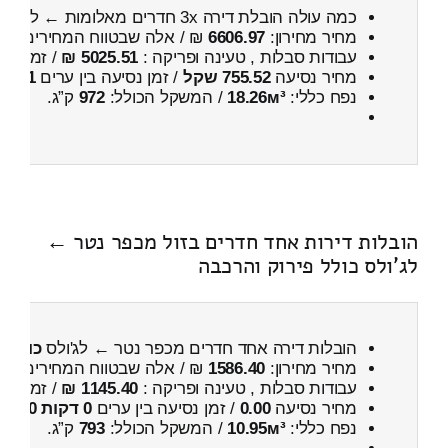
כמה עולה הובלת דירה 3x חדרים מאלומות ← לג'ולס
מחיר מחירון:
6606.97
₪ / אלה שבטווח המחירים
300
עבודות סבלות , טעינה ופריקה :
5025.51 ₪
/ זמן :
7 שעות 43 דקות
מחיר נסיעה
755.52 שקל
/ זמן נסיעה בין ערים
1 שעות , 1 דקות
נפח כללי:
18.26м³
/ המשקל הכולל:
972
ק”ג.
הובלות דירות אחד חדרים בזול מכפר נטר ←
לג'ולס כולל פירוק והרכבה
הובלות דירה אחד חדרים מכפר נטר ← לג'ולס
כולל פ
מחיר מחירון:
1586.40
₪ / אלה שבטווח המחירים
900
עבודות סבלות , טעינה ופריקה :
1145.40 ₪
/ זמן :
57 דקות 32 
מחיר נסיעה
0.00
/ זמן נסיעה בין ערים
0 דקות 0 שניות
נפח כללי:
10.95м³
/ המשקל הכולל:
793
ק”ג.