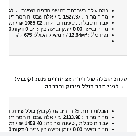
כמה עולה העברת דירה שני חדרים מיפעת ← לגת (קי
מחיר מחירון:
1527.37
₪ / אלה שבטווח המחירים
900
עבודות סבלות , טעינה ופריקה :
1085.02 ₪
/ זמן :
37 דקות 42 
מחיר נסיעה
0.00
/ זמן נסיעה בין ערים
0 דקות 0 שניות
נפח כללי:
12.84м³
/ המשקל הכולל:
675
ק”ג.
עלות הובלה של דירה 2x חדרים מגת (קיבוץ)
← לפני חבר כולל פירוק והרכבה
הובלות דירות 2x חדרים גת (קיבוץ)
כולל פירוק והרכ
מחיר מחירון:
2133.90
₪ / אלה שבטווח המחירים
600
עבודות סבלות , טעינה ופריקה :
1453.40 ₪
/ זמן :
1 שעות 10 דקות
מחיר נסיעה
0.00
/ זמן נסיעה בין ערים
0 דקות 0 שניות
נפח כללי:
19.49м³
/ המשקל הכולל:
942
ק”ג.