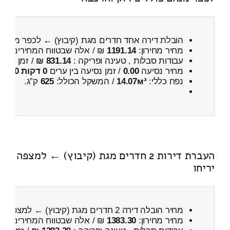
הובלת דירה אחד חדרים מגת (קיבוץ) ← לכפר מנחם
מחיר מחירון:
1191.14
₪ / אלה שבטווח המחירים
400
עבודות סבלות , טעינה ופריקה :
831.14 ₪
/ זמן :
20 דקות 1 שניות
מחיר נסיעה
0.00
/ זמן נסיעה בין ערים
0 דקות 0 שניות
נפח כללי:
14.07м³
/ המשקל הכולל:
625
ק”ג.
העברת דירות 2 חדרים מגת (קיבוץ) ← למצפה
יריחו
מחיר הובלה דירה 2 חדרים מגת (קיבוץ) ← למצפה יריחו
מחיר מחירון:
1383.30
₪ / אלה שבטווח המחירים
700