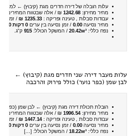
עלות הובלה של דירה חדרים מגת (קיבוץ) ← למוקיבל
מחיר מחירון:
1242.68
₪ / אלה שבטווח המחירים
500
עבודות סבלות , טעינה ופריקה :
1235.33 ₪
/ זמן :
51 דקות 23 
מחיר נסיעה
0.00
/ זמן נסיעה בין ערים
0 דקות 0 שניות
נפח כללי:
20.42м³
/ המשקל הכולל:
915
ק”ג.
עלות מעבר דירה שני חדרים מגת (קיבוץ) ←
לבן שמן (כפר נוער) כולל פירוק והרכבה
הובלת תכולת דירה מגת (קיבוץ) ← לבן שמן (כפר נוע
מחיר מחירון:
1996.54
₪ / אלה שבטווח המחירים
400
עבודות סבלות , טעינה ופריקה :
1447.14 ₪
/ זמן :
1 שעות 10 דקות
מחיר נסיעה
0.00
/ זמן נסיעה בין ערים
0 דקות 0 שניות
נפח כללי:
18.22м³
/ המשקל הכולל: […]