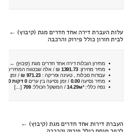
עלות העברת דירה אחד חדרים מגת (קיבוץ) ←
לבית חורון כולל פירוק והרכבה
מחירון הובלות דירה אחד חדרים מגת (קיבוץ) ← לבית
מחיר מחירון:
1391.73
₪ / אלה שבטווח המחירים
700
עבודות סבלות , טעינה ופריקה :
971.23 ₪
/ זמן :
25 דקות 55 שניות
מחיר נסיעה
0.00
/ זמן נסיעה בין ערים
0 דקות 0 שניות
נפח כללי:
14.29м³
/ המשקל הכולל:
709
[…]
העברת דירות אחד חדרים מגת (קיבוץ) ←
לכפר מנחם כולל פירוק והרכבה