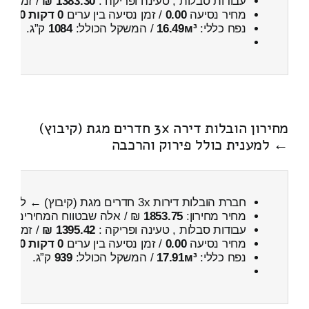
עבודות סבלות , טעינה ופריקה :
1383.30 ₪
/ זמן :
55 דקות 55 
מחיר נסיעה
0.00
/ זמן נסיעה בין ערים
0 דקות 0 שניות
נפח כללי:
16.49м³
/ המשקל הכולל:
1084
ק”ג.
מחירון הובלות דירה 3x חדרים מגת (קיבוץ)
← למענית כולל פירוק והרכבה
חברת הובלות דירות 3x חדרים מגת (קיבוץ) ← למענית
מחיר מחירון:
1853.75
₪ / אלה שבטווח המחירים
300
עבודות סבלות , טעינה ופריקה :
1395.42 ₪
/ זמן :
58 דקות 21 
מחיר נסיעה
0.00
/ זמן נסיעה בין ערים
0 דקות 0 שניות
נפח כללי:
17.91м³
/ המשקל הכולל:
939
ק”ג.