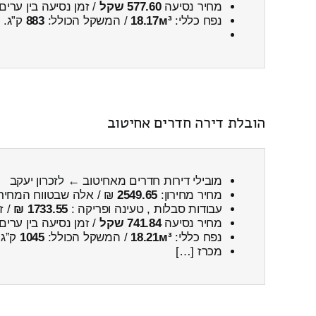
מחיר נסיעה
577.60 שקל
/ זמן נסיעה בין ערים
נפח כללי:
18.17м³
/ המשקל הכולל:
883
ק”ג.
הובלת דירה חדרים אחיטוב
מובילי דירות חדרים מאחיטוב ← לזכרון יעקב
מחיר מחירון:
2549.65
₪ / אלה שבטווח המחיר
עבודות סבלות , טעינה ופריקה :
1733.55 ₪
/ ז
מחיר נסיעה
741.84 שקל
/ זמן נסיעה בין ערים
נפח כללי:
18.21м³
/ המשקל הכולל:
1045
ק”ג.
מכרז […]