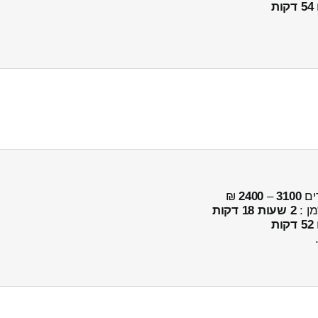
54 דקות
ים
3100
–
2400
₪
מן :
2 שעות 18 דקות
52 דקות