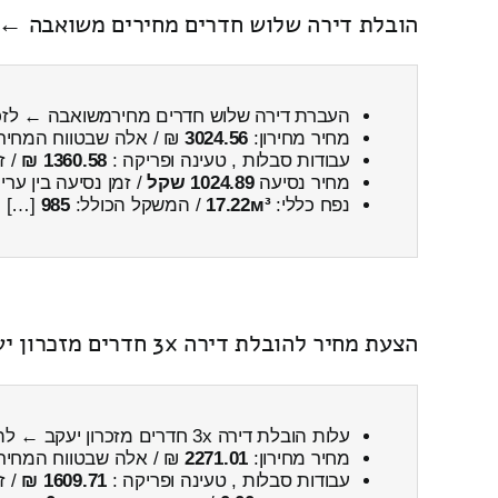
הובלת דירה שלוש חדרים מחירים משואבה ← ל
העברת דירה שלוש חדרים מחירמשואבה ← לזכר
מחיר מחירון:
3024.56
₪ / אלה שבטווח המחיר
עבודות סבלות , טעינה ופריקה :
1360.58 ₪
/ ז
מחיר נסיעה
1024.89 שקל
/ זמן נסיעה בין ער
נפח כללי:
17.22м³
/ המשקל הכולל:
985
[…]
הצעת מחיר להובלת דירה 3x חדרים מזכרון יעקב ← לתפרח כולל פירוק והרכבה
עלות הובלת דירה 3x חדרים מזכרון יעקב ← לתפרח
מחיר מחירון:
2271.01
₪ / אלה שבטווח המחיר
עבודות סבלות , טעינה ופריקה :
1609.71 ₪
/ ז