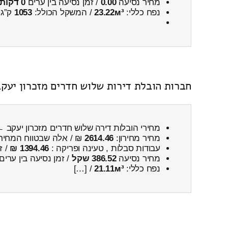
מחיר נסיעה
0.00
/ זמן נסיעה בין ערים
0 דקות 0 שניות
נפח כללי:
23.22м³
/ המשקל הכולל:
1053
ק”ג.
חברות הובלת דירות שלוש חדרים מזכרון יעקב
מחירי הובלות דירה שלוש חדרים מזכרון יעקב 
מחיר מחירון:
2614.46
₪ / אלה שבטווח המחיר
עבודות סבלות , טעינה ופריקה :
1394.46 ₪
/ ז
מחיר נסיעה
386.52 שקל
/ זמן נסיעה בין ערים
נפח כללי:
21.11м³
/ […]