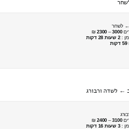
לשחר
 ← לשחר
ים
3000
–
2300
₪
מן :
2 שעות 28 דקות
59 דקות
ים
3100
–
2400
₪
מן :
3 שעות 16 דקות