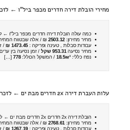
מחירי הובלת דירה חדרים מכפר ביל"ו ← לזכר
כמה עולה הובלת דירה חדרים מכפר ביל"ו ← לז
מחיר מחירון:
2503.12
₪ / אלה שבטווח המחיר
עבודות סבלות , טעינה ופריקה :
1473.45 ₪
/ ז
מחיר נסיעה
953.31 שקל
/ זמן נסיעה בין ערים
נפח כללי:
18.5м³
/ המשקל הכולל:
778
[…]
עלות העברת דירה 2x חדרים מבת ים ← לזכרון יעקב כולל פירוק והרכבה
הובלת דירה 2x חדרים 2x חדרים מבת ים ← לזכרון יעקב
מחיר מחירון:
2768.61
₪ / אלה שבטווח המחיר
עבודות סבלות , טעינה ופריקה :
1267.19 ₪
/ ז