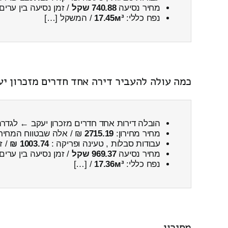
מחיר נסיעה
740.88 שקל
/ זמן נסיעה בין ערים
נפח כללי:
17.45м³
/ המשקל […]
כמה עולה להעביר דירה אחד חדרים מזכרון י
הובלה דירות אחד חדרים מזכרון יעקב ← לגדר
מחיר מחירון:
2715.19
₪ / אלה שבטווח המחיר
עבודות סבלות , טעינה ופריקה :
1003.74 ₪
/ ז
מחיר נסיעה
969.37 שקל
/ זמן נסיעה בין ערים
נפח כללי:
17.36м³
/ […]
מחירון