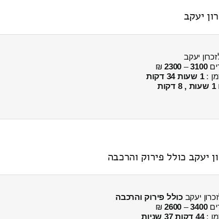
ון יעקב
כרון יעקב
ים
3100
–
2300
₪
מן :
1 שעות 34 דקות
1 שעות , 8 דקות
כולל פירוק והרכבה
ים
3400
–
2600
₪
מן :
44 דקות 37 שניות