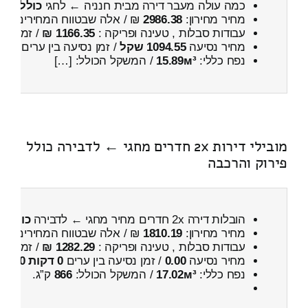
כמה עולה מעבר דירה מבית חנניה ← לחגי
כולל פיר
מחיר מחירון:
2986.38
₪ / אלה שבטווח המחירים
700
עבודות סבלות , טעינה ופריקה :
1166.35 ₪
/ זמן :
26 דקות 4 
מחיר נסיעה
1094.55 שקל
/ זמן נסיעה בין ערים
1 שעות , 43 דקות
נפח כללי:
15.89м³
/ המשקל הכולל: […]
מובילי דירות 2x חדרים מחגי ← לדבירה כולל
פירוק והרכבה
הובלות דירה 2x חדרים מחיר מחגי ← לדבירה
כולל פ
מחיר מחירון:
1810.19
₪ / אלה שבטווח המחירים
200
עבודות סבלות , טעינה ופריקה :
1282.29 ₪
/ זמן :
43 דקות 30 
מחיר נסיעה
0.00
/ זמן נסיעה בין ערים
0 דקות 0 שניות
נפח כללי:
17.02м³
/ המשקל הכולל:
866
ק”ג.