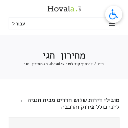
לג
תוכן
עבור ל
מחירון-חגי
בית
/
להוסיף קוד לפני </head> תג.
מחירון-חגי
מובילי דירות שלוש חדרים מבית חנניה ←
לחגי כולל פירוק והרכבה