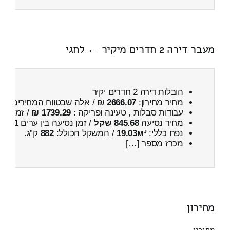
מעבר דירה 2 חדרים מיקיר ← לחגי
הובלות דירה 2 חדרים יקיר
מחיר מחירון:
2666.07
₪ / אלה שבטווח המחירים
300
עבודות סבלות , טעינה ופריקה :
1739.29 ₪
/ זמן :
1 שעות 59 דקות
מחיר נסיעה
845.68 שקל
/ זמן נסיעה בין ערים
1 שעות , 21 דקות
נפח כללי:
19.03м³
/ המשקל הכולל:
882
ק”ג.
מכרז מספר […]
מחירון
מחירון