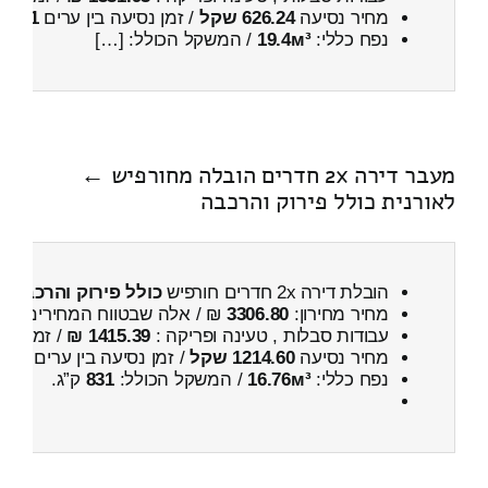
מחיר נסיעה
626.24 שקל
/ זמן נסיעה בין ערים
1 שעות , 7 דקות
נפח כללי:
19.4м³
/ המשקל הכולל: […]
מעבר דירה 2x חדרים הובלה מחורפיש ←
לאורנית כולל פירוק והרכבה
הובלת דירה 2x חדרים חורפיש
כולל פירוק והרכבה
מחיר מחירון:
3306.80
₪ / אלה שבטווח המחירים
100
עבודות סבלות , טעינה ופריקה :
1415.39 ₪
/ זמן :
1 שעות 7 דקות
מחיר נסיעה
1214.60 שקל
/ זמן נסיעה בין ערים
1 שעות , 51 דקות
נפח כללי:
16.76м³
/ המשקל הכולל:
831
ק”ג.