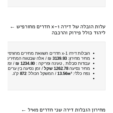
עלות הובלה של דירה 1-x חדרים מחורפיש ←
ליהוד כולל פירוק והרכבה
הובלות דירה 1-x חדרים השוואת מחירים מחורפיש ← ליהוד
מחיר מחירון:
3139.93
₪ / אלה שבטווח המחירים
900
עבודות סבלות , טעינה ופריקה :
1234.80 ₪
/ זמן :
1 שעות 3 דקות
מחיר נסיעה
1262.78 שקל
/ זמן נסיעה בין ערים
1 שעות , 55 דקות
נפח כללי:
13.56м³
/ המשקל הכולל:
872
ק”ג.
מחירון הובלות דירה שני חדרים מאיל ←