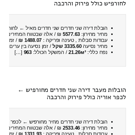
לחורפיש כולל פירוק והרכבה
הובלת דירה שני חדרים שני חדרים מאיל ← לחורפיש
מחיר מחירון:
5577.63
₪ / אלה שבטווח המחירים
900
עבודות סבלות , טעינה ופריקה :
1488.07 ₪
/ זמן :
45 דקות 11 
מחיר נסיעה
3335.60 שקל
/ זמן נסיעה בין ערים
5 שעות , 26 דקות
נפח כללי:
21.26м³
/ המשקל הכולל:
963
[…]
הובלות מעבר דירה שני חדרים מחורפיש ←
לכפר אוריה כולל פירוק והרכבה
הובלת דירה שני חדרים מחיר מחורפיש ← לכפר אורי
מחיר מחירון:
2533.46
₪ / אלה שבטווח המחירים
100
עבודות סבלות , טעינה ופריקה :
1331.93 ₪
/ זמן :
41 דקות 44 