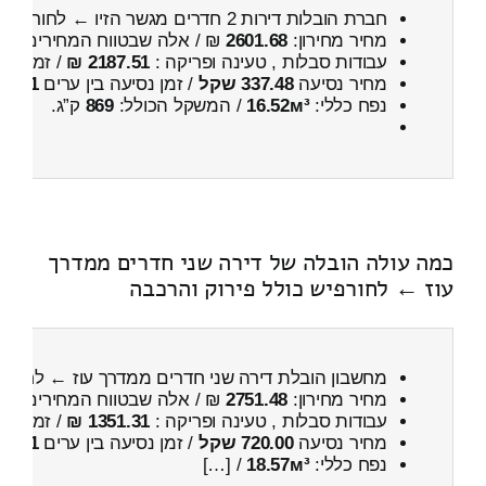
חברת הובלות דירות 2 חדרים מגשר הזיו ← לחורפיש
מחיר מחירון:
2601.68
₪ / אלה שבטווח המחירים
200
עבודות סבלות , טעינה ופריקה :
2187.51 ₪
/ זמן :
3 שעות 28 דקות
מחיר נסיעה
337.48 שקל
/ זמן נסיעה בין ערים
31 דקות
נפח כללי:
16.52м³
/ המשקל הכולל:
869
ק”ג.
כמה עולה הובלה של דירה שני חדרים ממדרך
עוז ← לחורפיש כולל פירוק והרכבה
מחשבון הובלת דירה שני חדרים ממדרך עוז ← לחורפ
מחיר מחירון:
2751.48
₪ / אלה שבטווח המחירים
400
עבודות סבלות , טעינה ופריקה :
1351.31 ₪
/ זמן :
41 דקות 11 
מחיר נסיעה
720.00 שקל
/ זמן נסיעה בין ערים
1 שעות , 17 דקות
נפח כללי:
18.57м³
/ […]