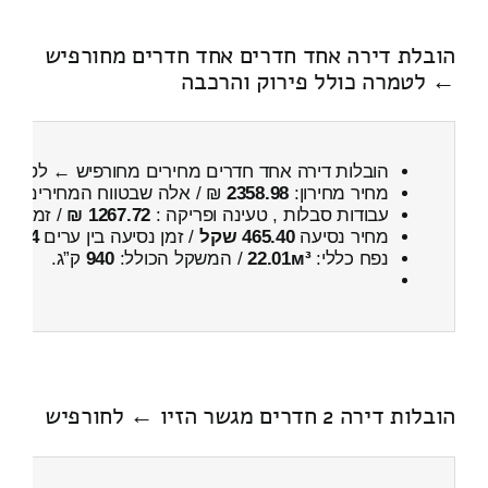
הובלת דירה אחד חדרים אחד חדרים מחורפיש
← לטמרה כולל פירוק והרכבה
הובלות דירה אחד חדרים מחירים מחורפיש ← לטמר
מחיר מחירון:
2358.98
₪ / אלה שבטווח המחירים
900
עבודות סבלות , טעינה ופריקה :
1267.72 ₪
/ זמן :
27 דקות 16 
מחיר נסיעה
465.40 שקל
/ זמן נסיעה בין ערים
54 דקות
נפח כללי:
22.01м³
/ המשקל הכולל:
940
ק”ג.
הובלות דירה 2 חדרים מגשר הזיו ← לחורפיש