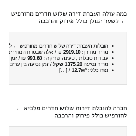
כמה עולה העברת דירה שלוש חדרים מחורפיש
← לשער הגולן כולל פירוק והרכבה
הובלות העברת דירה שלוש חדרים מחורפיש ← לשער 
מחיר מחירון:
2919.10
₪ / אלה שבטווח המחירים
600
עבודות סבלות , טעינה ופריקה :
993.68 ₪
/ זמן :
24 דקות 55 שניות
מחיר נסיעה
1375.20 שקל
/ זמן נסיעה בין ערים
2 שעות , 7 דקות
נפח כללי:
12.7м³
/ […]
חברה להובלת דירות שלוש חדרים מלביא ←
לחורפיש כולל פירוק והרכבה