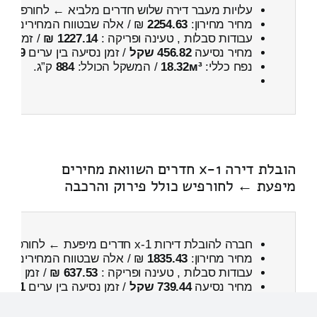
עלויות מעבר דירה שלוש חדרים מלביא ← לחורפיש
כו
מחיר מחירון:
2254.63
₪ / אלה שבטווח המחירים
800
עבודות סבלות , טעינה ופריקה :
1227.14 ₪
/ זמן :
26 דקות 23 
מחיר נסיעה
456.82 שקל
/ זמן נסיעה בין ערים
49 דקות
נפח כללי:
18.32м³
/ המשקל הכולל:
884
ק”ג.
הובלת דירה 1-x חדרים השוואת מחירים
מיפעת ← לחורפיש כולל פירוק והרכבה
חברה להובלת דירות 1-x חדרים מיפעת ← לחורפיש
כ
מחיר מחירון:
1835.43
₪ / אלה שבטווח המחירים
300
עבודות סבלות , טעינה ופריקה :
637.53 ₪
/ זמן :
21 דקות 17 שניות
מחיר נסיעה
739.44 שקל
/ זמן נסיעה בין ערים
1 שעות , 11 דקות
נפח כללי:
7.24м³
/ המשקל הכולל:
477
ק”ג.