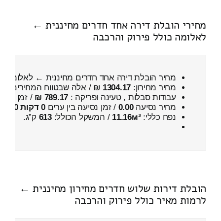
מחירי הובלת דירה אחד חדרים מחיננית ←
לאלומה כולל פירוק והרכבה
מחיר הובלת דירה אחד חדרים מחיננית ← לאלומה
כ
מחיר מחירון:
1304.17
₪ / אלה שבטווח המחירים
600
עבודות סבלות , טעינה ופריקה :
789.17 ₪
/ זמן :
24 דקות 30 שניות
מחיר נסיעה
0.00
/ זמן נסיעה בין ערים
0 דקות 0 שניות
נפח כללי:
11.16м³
/ המשקל הכולל:
613
ק”ג.
הובלת דירות שלוש חדרים מחירון מחיננית ←
לרמות מאיר כולל פירוק והרכבה