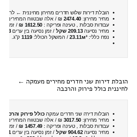
הובלת דירות שלוש חדרים מחירון מחיננית ← לרמות
מחיר מחירון:
2474.40
₪ / אלה שבטווח המחירים
000
עבודות סבלות , טעינה ופריקה :
1612.50 ₪
/ זמן :
1 שעות 17 דקות
מחיר נסיעה
209.13 שקל
/ זמן נסיעה בין ערים
23 דקות
נפח כללי:
23.11м³
/ המשקל הכולל:
1119
ק”ג.
הובלת דירות שני חדרים מחירים מעמקה ←
לחיננית כולל פירוק והרכבה
הובלות דירה שני חדרים עמקה
כולל פירוק והרכבה
מחיר מחירון:
3017.50
₪ / אלה שבטווח המחירים
700
עבודות סבלות , טעינה ופריקה :
1457.49 ₪
/ זמן :
57 דקות 44 
מחיר נסיעה
904.62 שקל
/ זמן נסיעה בין ערים
1 שעות , 12 דקות