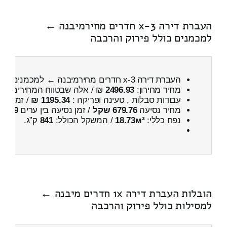
העברת דירה 3-x חדרים מחירמיבנה ←
למכמנים כולל פירוק והרכבה
העברת דירה 3-x חדרים מחירמיבנה ← למכמנים
כול
מחיר מחירון:
2496.93
₪ / אלה שבטווח המחירים
100
עבודות סבלות , טעינה ופריקה :
1195.34 ₪
/ זמן :
26 דקות 45 
מחיר נסיעה
679.76 שקל
/ זמן נסיעה בין ערים
59 דקות
נפח כללי:
18.73м³
/ המשקל הכולל:
841
ק”ג.
הובלות העברת דירה 1x חדרים מיבנה ←
למסילות כולל פירוק והרכבה