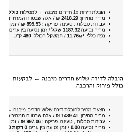
הובלת דירות 1x חדרים מיבנה ← למסילות
כולל פיר
מחיר מחירון:
2418.29
₪ / אלה שבטווח המחירים
000
עבודות סבלות , טעינה ופריקה :
895.53 ₪
/ זמן :
42 דקות 2 שניות
מחיר נסיעה
1187.32 שקל
/ זמן נסיעה בין ערים
1 שעות , 46 דקות
נפח כללי:
11.76м³
/ המשקל הכולל:
480
ק”ג.
הובלה לדירה שלוש חדרים מיבנה ← לבקעות
כולל פירוק והרכבה
הצעת מחיר להובלת דירה שלוש חדרים מיבנה ← לב
מחיר מחירון:
1439.41
₪ / אלה שבטווח המחירים
800
עבודות סבלות , טעינה ופריקה :
997.06 ₪
/ זמן :
23 דקות 36 שניות
מחיר נסיעה
0.00
/ זמן נסיעה בין ערים
0 דקות 0 שניות