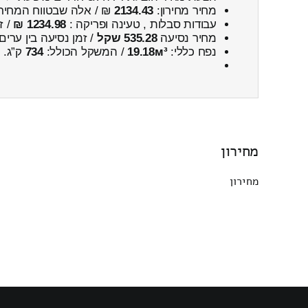
מחיר מחירון:
2134.43
₪ / אלה שבטווח המחיר
עבודות סבלות , טעינה ופריקה :
1234.98 ₪
/ ז
מחיר נסיעה
535.28 שקל
/ זמן נסיעה בין ערים
נפח כללי:
19.18м³
/ המשקל הכולל:
734
ק”ג.
מחירון
מחירון