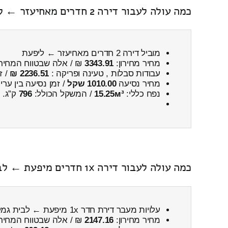
כמה עולה לעבור דירה 2 חדרים מאחיעזר ← ליפעת
מוביל דירה 2 חדרים מאחיעזר ← ליפעת
מחיר מחירון:
3343.91
₪ / אלה שבטווח המחיר
עבודות סבלות , טעינה ופריקה :
2236.51 ₪
/ ז
מחיר נסיעה
1010.00 שקל
/ זמן נסיעה בין ער
נפח כללי:
15.25м³
/ המשקל הכולל:
796
ק”ג.
כמה עולה לעבור דירה 1x חדרים מיפעת ← לבית גמליאל כולל פירוק והרכבה
עלויות מעבר דירת חדר 1x מיפעת ← לבית גמליאל
מחיר מחירון:
2147.16
₪ / אלה שבטווח המחיר