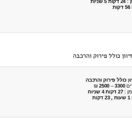
ן :
24 דקות 5 שניות
56 דקות
וון כולל פירוק והרכבה
ון
כולל פירוק והרכבה
ים
3300
–
2500
₪
מן :
27 דקות 4 שניות
1 שעות , 23 דקות