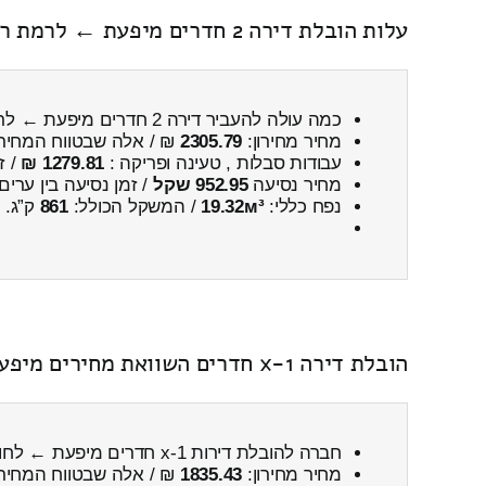
עלות הובלת דירה 2 חדרים מיפעת ← לרמת רחל
כמה עולה להעביר דירה 2 חדרים מיפעת ← לרמת רחל
מחיר מחירון:
2305.79
₪ / אלה שבטווח המחיר
עבודות סבלות , טעינה ופריקה :
1279.81 ₪
/ ז
מחיר נסיעה
952.95 שקל
/ זמן נסיעה בין ערים
נפח כללי:
19.32м³
/ המשקל הכולל:
861
ק”ג.
הובלת דירה 1-x חדרים השוואת מחירים מיפעת ← לחורפיש כולל פירוק והרכבה
חברה להובלת דירות 1-x חדרים מיפעת ← לחורפיש
מחיר מחירון:
1835.43
₪ / אלה שבטווח המחיר