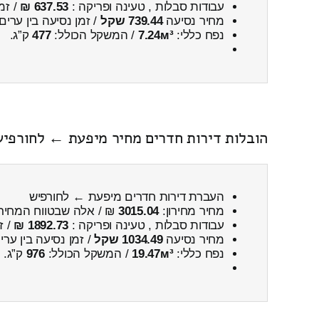
עבודות סבלות , טעינה ופריקה :
637.53 ₪
/ זמ
מחיר נסיעה
739.44 שקל
/ זמן נסיעה בין ערים
נפח כללי:
7.24м³
/ המשקל הכולל:
477
ק”ג.
הובלות דירות חדרים מחיר מיפעת ← לחורפי
העברת דירות חדרים מיפעת ← לחורפיש
מחיר מחירון:
3015.04
₪ / אלה שבטווח המחיר
עבודות סבלות , טעינה ופריקה :
1892.73 ₪
/ ז
מחיר נסיעה
1034.49 שקל
/ זמן נסיעה בין ער
נפח כללי:
19.47м³
/ המשקל הכולל:
976
ק”ג.