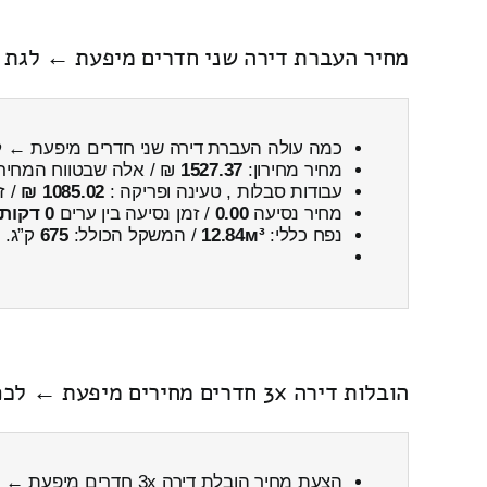
מחיר העברת דירה שני חדרים מיפעת ← לגת (ק
כמה עולה העברת דירה שני חדרים מיפעת ← ל
מחיר מחירון:
1527.37
₪ / אלה שבטווח המחיר
עבודות סבלות , טעינה ופריקה :
1085.02 ₪
/ ז
מחיר נסיעה
0.00
/ זמן נסיעה בין ערים
0 דקות 0 שניות
נפח כללי:
12.84м³
/ המשקל הכולל:
675
ק”ג.
הובלות דירה 3x חדרים מחירים מיפעת ← לכפר אוריה כולל פירוק והרכבה
הצעת מחיר הובלת דירה 3x חדרים מיפעת ← לכפר אוריה