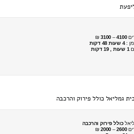
ים
4100
–
3100
₪
מן :
4 שעות 48 דקות
ים
1 שעות , 19 דקות
כולל פירוק והרכבה
ים
2600
–
2000
₪