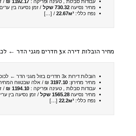
עבודות סבלות , טעינה ופריקה :
1192.17 ₪
/ ז
מחיר נסיעה
730.32 שקל
/ זמן נסיעה בין ערים
נפח כללי:
22.67м³
/ […]
מחיר הובלות דירה 3x חדרים מגני הדר ← לכוכב השחר כולל פירוק והרכבה
הובלות דירות 3x חדרים בזול מגני הדר ← לכוכב השחר
מחיר מחירון:
3197.10
₪ / אלה שבטווח המחיר
עבודות סבלות , טעינה ופריקה :
1194.10 ₪
/ ז
מחיר נסיעה
1565.28 שקל
/ זמן נסיעה בין ער
נפח כללי:
22.2м³
[…]