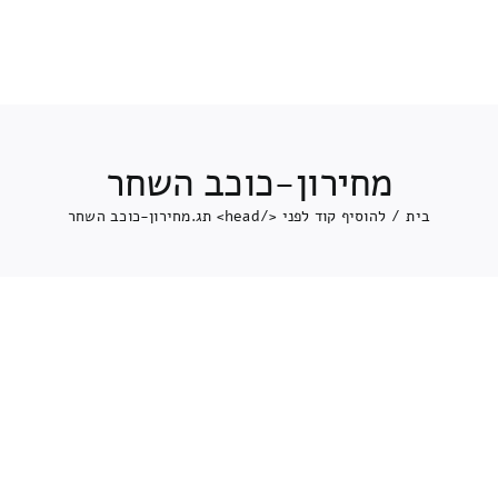
מחירון-כוכב השחר
בית
/
להוסיף קוד לפני </head> תג.
מחירון-כוכב השחר