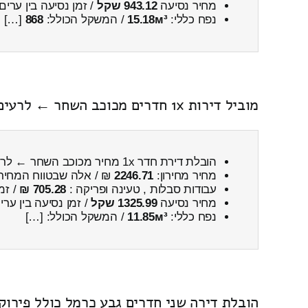
מחיר נסיעה
943.12 שקל
/ זמן נסיעה בין ערים
נפח כללי:
15.18м³
/ המשקל הכולל:
868
[…]
מוביל דירות 1x חדרים מכוכב השחר ← לרעים כולל פירוק והרכבה
הובלת דירת חדר 1x מחיר מכוכב השחר ← לרעים
מחיר מחירון:
2246.71
₪ / אלה שבטווח המחיר
עבודות סבלות , טעינה ופריקה :
705.28 ₪
/ זמ
מחיר נסיעה
1325.99 שקל
/ זמן נסיעה בין ער
נפח כללי:
11.85м³
/ המשקל הכולל: […]
הובלת דירה שני חדרים גבע כרמל כולל פירוק