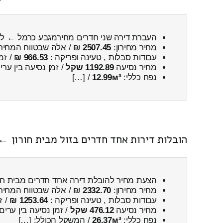
העברת דירה שני חדרים מחירמגבע כרמל ← ל
מחיר מחירון:
2507.45
₪ / אלה שבטווח המחיר
עבודות סבלות , טעינה ופריקה :
966.53 ₪
/ זמ
מחיר נסיעה
1192.89 שקל
/ זמן נסיעה בין ער
נפח כללי:
12.99м³
/ […]
הובלות דירות אחד חדרים בזול מבית חורון ←
הצעת מחיר להובלת דירה אחד חדרים מבית חו
מחיר מחירון:
2332.70
₪ / אלה שבטווח המחיר
עבודות סבלות , טעינה ופריקה :
1253.64 ₪
/ ז
מחיר נסיעה
476.12 שקל
/ זמן נסיעה בין ערים
נפח כללי:
26.37м³
/ המשקל הכולל: […]