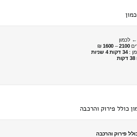
ים
2100
–
1600
₪
מן :
34 דקות 4 שניות
38 דקות
ן כולל פירוק והרכבה
ולל פירוק והרכבה