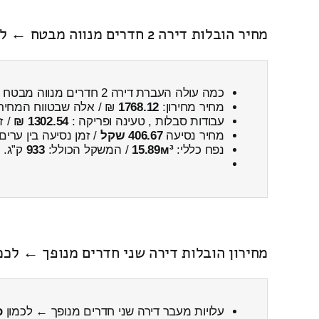
מחיר הובלות דירה 2 חדרים מנווה מבטח ← לכמון
כמה עולה העברת דירה 2 חדרים מנווה מבטח ← לכמון
מחיר מחירון:
1768.12
₪ / אלה שבטווח המחיר
עבודות סבלות , טעינה ופריקה :
1302.54 ₪
/ ז
מחיר נסיעה
406.67 שקל
/ זמן נסיעה בין ערים
נפח כללי:
15.89м³
/ המשקל הכולל:
933
ק”ג.
מחירון הובלות דירה שני חדרים מנופך ← לכמו
עלויות מעבר דירה שני חדרים מנופך ← לכמון
כ