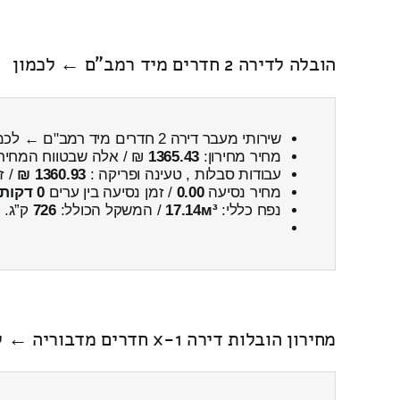
הובלה לדירה 2 חדרים מיד רמב"ם ← לכמון
שירותי מעבר דירה 2 חדרים מיד רמב"ם ← לכמון
מחיר מחירון:
1365.43
₪ / אלה שבטווח המחיר
עבודות סבלות , טעינה ופריקה :
1360.93 ₪
/ ז
מחיר נסיעה
0.00
/ זמן נסיעה בין ערים
0 דקות 0 שניות
נפח כללי:
17.14м³
/ המשקל הכולל:
726
ק”ג.
מחירון הובלות דירה 1-x חדרים מדבוריה ← לכמון כולל פירוק והרכבה