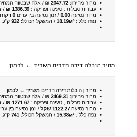
מחיר מחירון:
2047.72
₪ / אלה שבטווח המחיר
עבודות סבלות , טעינה ופריקה :
1386.39 ₪
/ ז
מחיר נסיעה
0.00
/ זמן נסיעה בין ערים
0 דקות 0 שניות
נפח כללי:
18.19м³
/ המשקל הכולל:
932
ק”ג.
מחיר הובלה דירה חדרים משריד ← לכמון
מחירון הובלות דירה חדרים משריד ← לכמון
מחיר מחירון:
2469.31
₪ / אלה שבטווח המחיר
עבודות סבלות , טעינה ופריקה :
1271.67 ₪
/ ז
מחיר נסיעה
1122.27 שקל
/ זמן נסיעה בין ער
נפח כללי:
15.38м³
/ המשקל הכולל:
741
ק”ג.