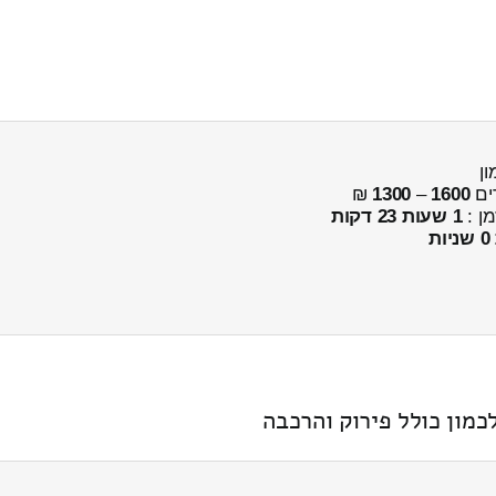
ים
1600
–
1300
₪
מן :
1 שעות 23 דקות