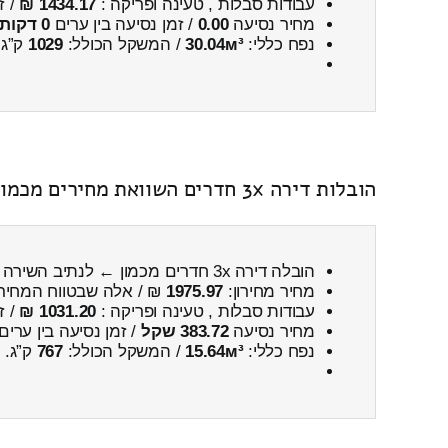
עבודות סבלות , טעינה ופריקה :
1434.17 ₪
/ ז
מחיר נסיעה
0.00
/ זמן נסיעה בין ערים
0 דקות 0 שניות
נפח כללי:
30.04м³
/ המשקל הכולל:
1029
ק”ג.
הובלות דירה 3x חדרים השוואת מחירים מכמון ← לנתיב השירה כולל פירוק והרכבה
הובלה דירה 3x חדרים מכמון ← לנתיב השירה
מחיר מחירון:
1975.97
₪ / אלה שבטווח המחיר
עבודות סבלות , טעינה ופריקה :
1031.20 ₪
/ ז
מחיר נסיעה
383.72 שקל
/ זמן נסיעה בין ערים
נפח כללי:
15.64м³
/ המשקל הכולל:
767
ק”ג.