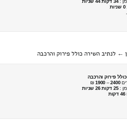
מן :
34 דקות 44 שניות
כולל פירוק והרכבה
ים
2400
–
1900
₪
מן :
25 דקות 26 שניות
46 דקות