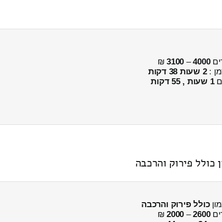
ים
4000
–
3100
₪
מן :
2 שעות 38 דקות
ים
1 שעות , 55 דקות
כולל פירוק והרכבה
ים
2600
–
2000
₪