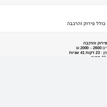
פירוק והרכבה
ים
2600
–
2000
₪
מן :
23 דקות 41 שניות
42 דקות
← לכמון