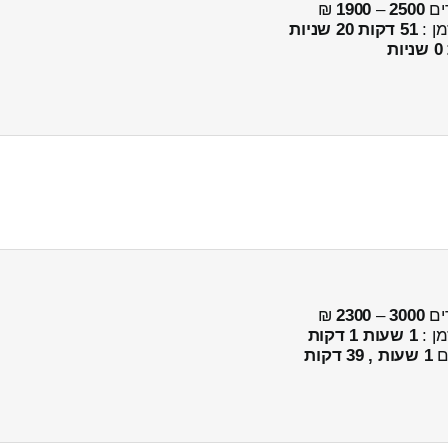
ים
2500
–
1900
₪
מן :
51 דקות 20 שניות
ים
3000
–
2300
₪
מן :
1 שעות 1 דקות
ים
1 שעות , 39 דקות