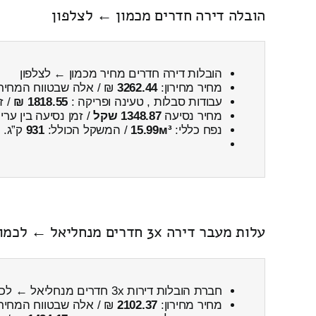
הובלה דירה חדרים מכמון ← לצלפון
הובלות דירה חדרים מחיר מכמון ← לצלפון
מחיר מחירון:
3262.44
₪ / אלה שבטווח המחיר
עבודות סבלות , טעינה ופריקה :
1818.55 ₪
/ ז
מחיר נסיעה
1348.87 שקל
/ זמן נסיעה בין ער
נפח כללי:
15.99м³
/ המשקל הכולל:
931
ק”ג.
עלות מעבר דירה 3x חדרים מנחליאל ← לכמון כולל פירוק והרכבה
חברת הובלות דירות 3x חדרים מנחליאל ← לכמון
מחיר מחירון:
2102.37
₪ / אלה שבטווח המחיר